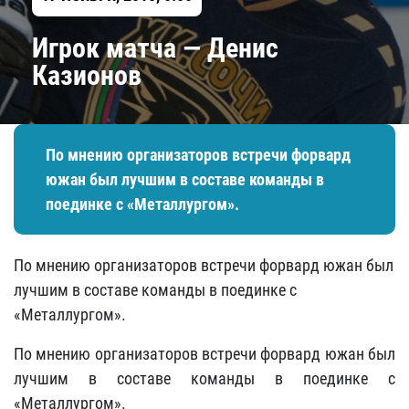
Игрок матча — Денис
Казионов
​По мнению организаторов встречи форвард
южан был лучшим в составе команды в
поединке с «Металлургом».
​По мнению организаторов встречи форвард южан был
лучшим в составе команды в поединке с
«Металлургом».
По мнению организаторов встречи форвард южан был
лучшим в составе команды в поединке с
«Металлургом».