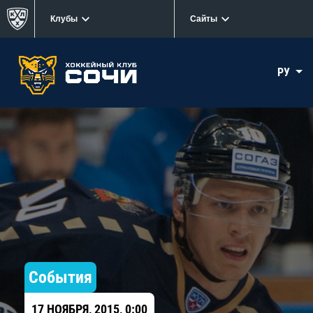
Клубы
Сайты
РУ
События
17 НОЯБРЯ, 2015, 0:00