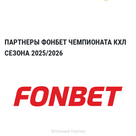
ПАРТНЕРЫ ФОНБЕТ ЧЕМПИОНАТА КХЛ
СЕЗОНА 2025/2026
Титульный Партнер