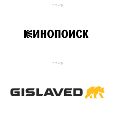
Партнер
Партнер