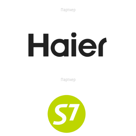
Партнер
Партнер