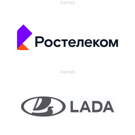
Партнер
Партнер