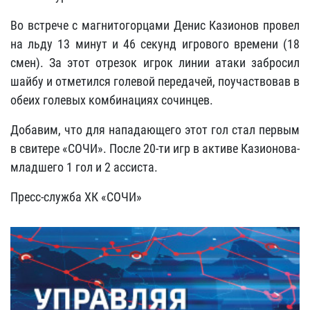
Во встрече с магнитогорцами Денис Казионов провел
на льду 13 минут и 46 секунд игрового времени (18
смен). За этот отрезок игрок линии атаки забросил
шайбу и отметился голевой передачей, поучаствовав в
обеих голевых комбинациях сочинцев.
Добавим, что для нападающего этот гол стал первым
в свитере «СОЧИ». После 20-ти игр в активе Казионова-
младшего 1 гол и 2 ассиста.
Пресс-служба ХК «СОЧИ»