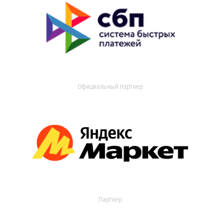
Официальный партнер
Партнер