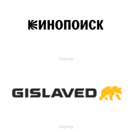
Партнер
Партнер