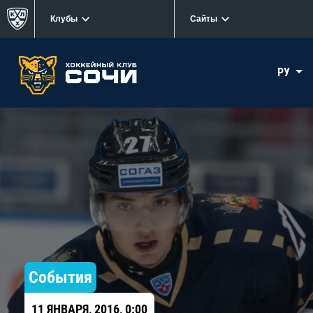
Клубы
Сайты
РУ
События
11 ЯНВАРЯ, 2016, 0:00