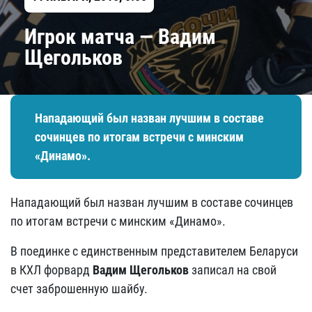
Игрок матча — Вадим
Щегольков
Нападающий был назван лучшим в составе
сочинцев по итогам встречи с минским
«Динамо».
Нападающий был назван лучшим в составе сочинцев
по итогам встречи с минским «Динамо».
В поединке с единственным представителем Беларуси
в КХЛ форвард
Вадим Щегольков
записал на свой
счет заброшенную шайбу.