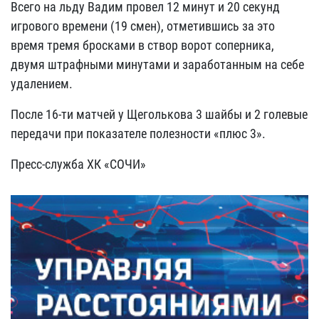
Всего на льду Вадим провел 12 минут и 20 секунд
игрового времени (19 смен), отметившись за это
время тремя бросками в створ ворот соперника,
двумя штрафными минутами и заработанным на себе
удалением.
После 16-ти матчей у Щеголькова 3 шайбы и 2 голевые
передачи при показателе полезности «плюс 3».
Пресс-служба ХК «СОЧИ»