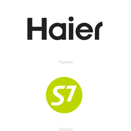
Партнер
Партнер