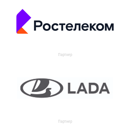
Партнер
Партнер