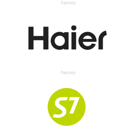
Партнер
Партнер