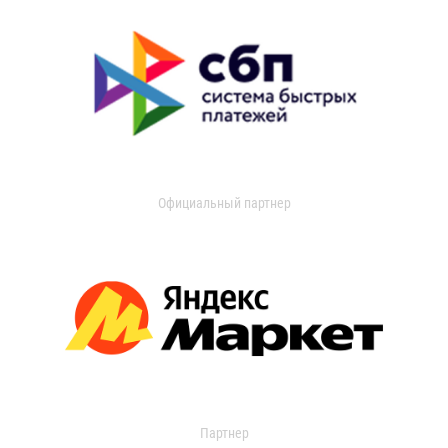
Официальный партнер
Партнер