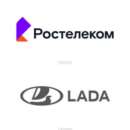
Партнер
Партнер