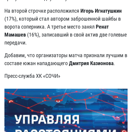
На второй строчке расположился
Игорь Игнатушкин
(17%), который стал автором заброшенной шайбы в
ворота соперника. А третье место занял
Ренат
Мамашев
(16%), записавший в свой актив две голевые
передачи.
Добавим, что организаторы матча признали лучшим в
составе южан нападающего
Дмитрия Казионова
.
Пресс-служба ХК «СОЧИ»