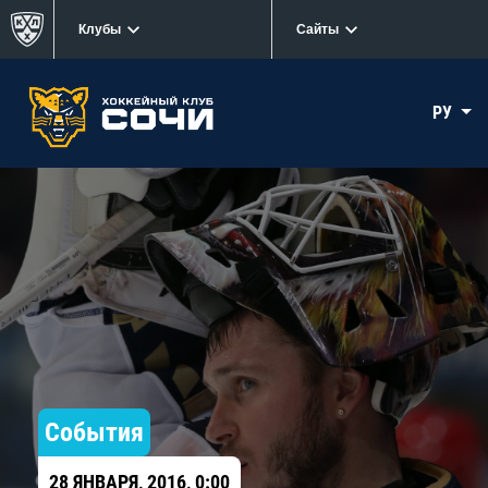
Клубы
Сайты
РУ
События
28 ЯНВАРЯ, 2016, 0:00