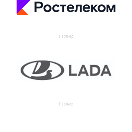
Партнер
Партнер