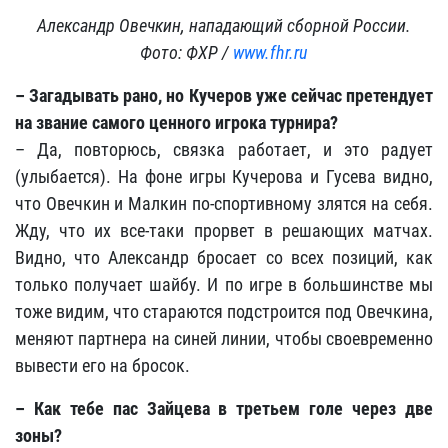
Александр Овечкин, нападающий сборной России.
Фото: ФХР /
www.fhr.ru
– Загадывать рано, но Кучеров уже сейчас претендует
на звание самого ценного игрока турнира?
– Да, повторюсь, связка работает, и это радует
(улыбается). На фоне игры Кучерова и Гусева видно,
что Овечкин и Малкин по-спортивному злятся на себя.
Жду, что их все-таки прорвет в решающих матчах.
Видно, что Александр бросает со всех позиций, как
только получает шайбу. И по игре в большинстве мы
тоже видим, что стараются подстроится под Овечкина,
меняют партнера на синей линии, чтобы своевременно
вывести его на бросок.
– Как тебе пас Зайцева в третьем голе через две
зоны?