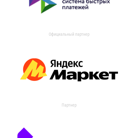
Официальный партнер
Партнер