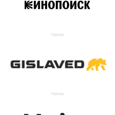
Партнер
Партнер