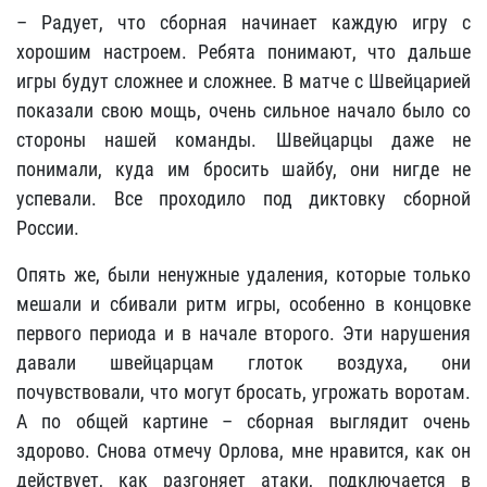
– Радует, что сборная начинает каждую игру с
хорошим настроем. Ребята понимают, что дальше
игры будут сложнее и сложнее. В матче с Швейцарией
показали свою мощь, очень сильное начало было со
стороны нашей команды. Швейцарцы даже не
понимали, куда им бросить шайбу, они нигде не
успевали. Все проходило под диктовку сборной
России.
Опять же, были ненужные удаления, которые только
мешали и сбивали ритм игры, особенно в концовке
первого периода и в начале второго. Эти нарушения
давали швейцарцам глоток воздуха, они
почувствовали, что могут бросать, угрожать воротам.
А по общей картине – сборная выглядит очень
здорово. Снова отмечу Орлова, мне нравится, как он
действует, как разгоняет атаки, подключается в