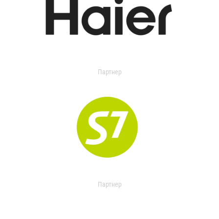
Партнер
Партнер