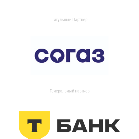
Титульный Партнер
Генеральный партнер