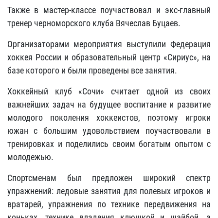
Также в мастер-классе поучаствовал и экс-главный
тренер черноморского клуба Вячеслав Буцаев.
Организаторами мероприятия выступили Федерация
хоккея России и образовательный центр «Сириус», на
базе которого и были проведены все занятия.
Хоккейный клуб «Сочи» считает одной из своих
важнейших задач на будущее воспитание и развитие
молодого поколения хоккеистов, поэтому игроки
южан с большим удовольствием поучаствовали в
тренировках и поделились своим богатым опытом с
молодежью.
Спортсменам был предложен широкий спектр
упражнений: ледовые занятия для полевых игроков и
вратарей, упражнения по технике передвижения на
коньках, технике владения клюшкой и шайбой, а