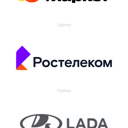
Партнер
Партнер