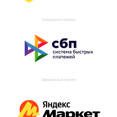
Генеральный партнер
Официальный партнер