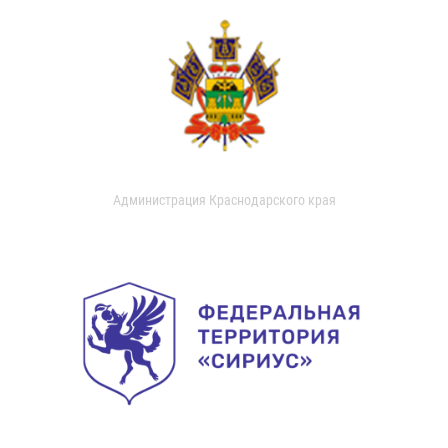
Администрация Краснодарского края