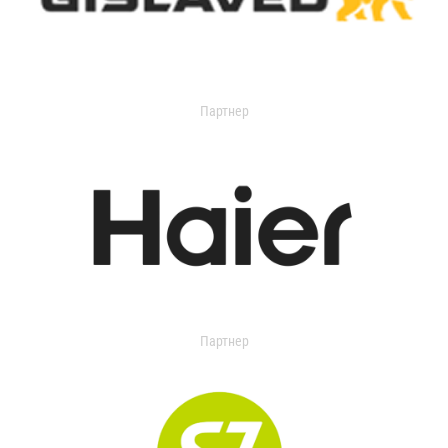
Партнер
Партнер