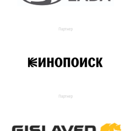
Партнер
Партнер