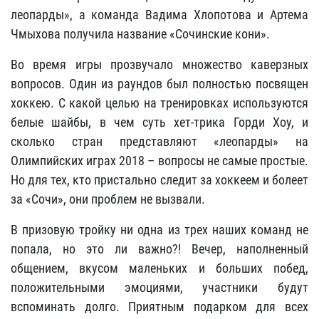
леопарды», а команда Вадима Хлопотова и Артема
Чмыхова получила название «Сочинские кони».
Во время игры прозвучало множество каверзных
вопросов. Один из раундов был полностью посвящен
хоккею. С какой целью на тренировках используются
белые шайбы, в чем суть хет-трика Горди Хоу, и
сколько стран представляют «леопарды» на
Олимпийских играх 2018 – вопросы не самые простые.
Но для тех, кто пристально следит за хоккеем и болеет
за «Сочи», они проблем не вызвали.
В призовую тройку ни одна из трех наших команд не
попала, но это ли важно?! Вечер, наполненный
общением, вкусом маленьких и больших побед,
положительными эмоциями, участники будут
вспоминать долго. Приятным подарком для всех