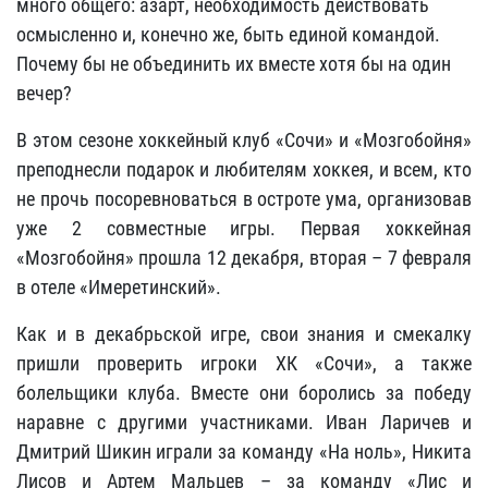
много общего: азарт, необходимость действовать
осмысленно и, конечно же, быть единой командой.
Почему бы не объединить их вместе хотя бы на один
вечер?
В этом сезоне хоккейный клуб «Сочи» и «Мозгобойня»
преподнесли подарок и любителям хоккея, и всем, кто
не прочь посоревноваться в остроте ума, организовав
уже 2 совместные игры. Первая хоккейная
«Мозгобойня» прошла 12 декабря, вторая – 7 февраля
в отеле «Имеретинский».
Как и в декабрьской игре, свои знания и смекалку
пришли проверить игроки ХК «Сочи», а также
болельщики клуба. Вместе они боролись за победу
наравне с другими участниками. Иван Ларичев и
Дмитрий Шикин играли за команду «На ноль», Никита
Лисов и Артем Мальцев – за команду «Лис и