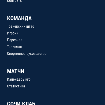
Контакты
КОМАНДА
Тренерский штаб
Игроки
Персонал
Талисман
Спортивное руководство
МАТЧИ
Календарь игр
Статистика
СОЧИ КЛАБ