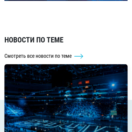
НОВОСТИ ПО ТЕМЕ
Смотреть все новости по теме