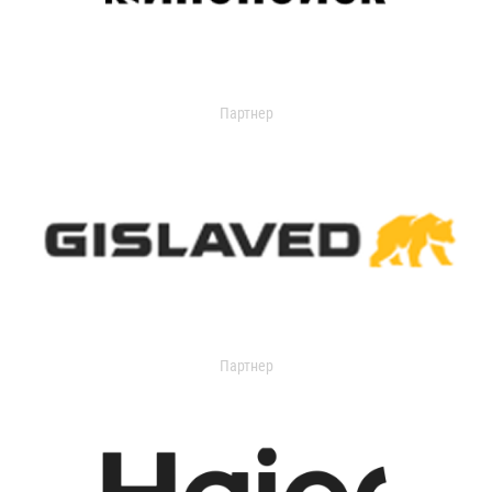
Партнер
Партнер