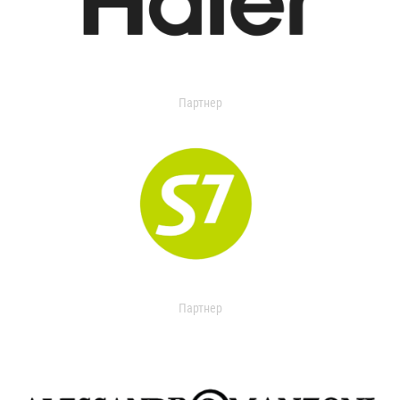
Партнер
Партнер