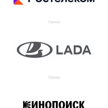
Партнер
Партнер