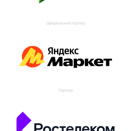
Официальный партнер
Партнер