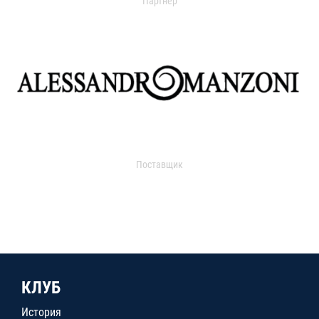
Партнер
Поставщик
КЛУБ
История