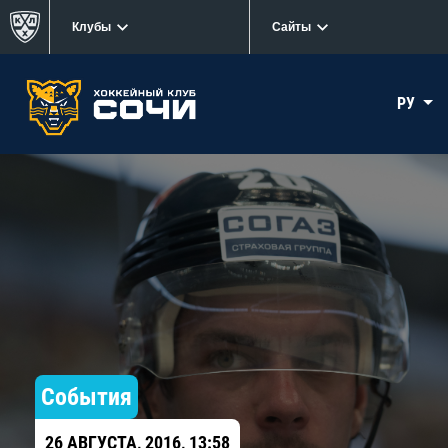
Клубы
Сайты
РУ
События
26 АВГУСТА, 2016, 13:58