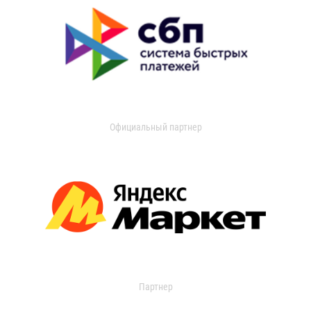
Официальный партнер
Партнер