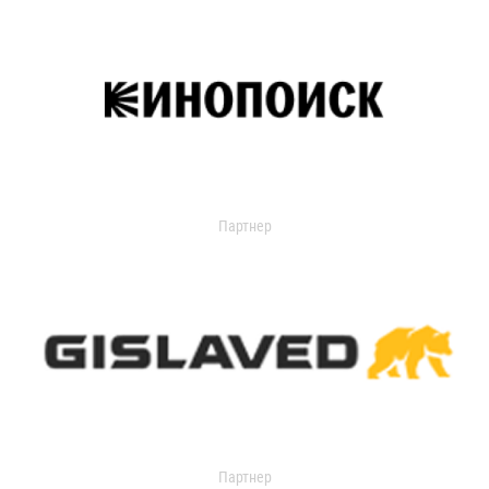
Партнер
Партнер