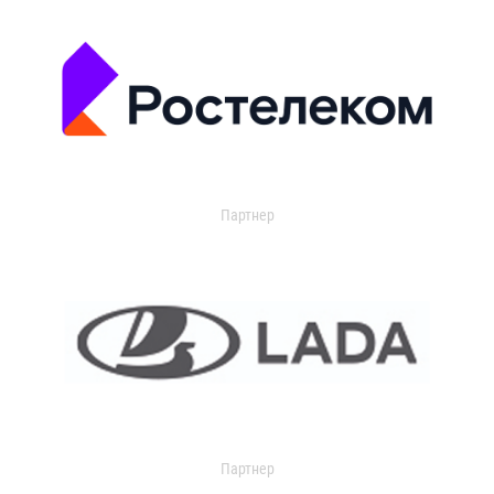
Партнер
Партнер