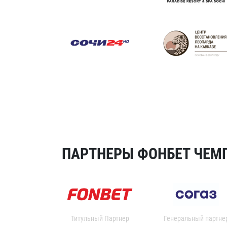
ПАРТНЕРЫ ФОНБЕТ ЧЕМП
Титульный Партнер
Генеральный партне