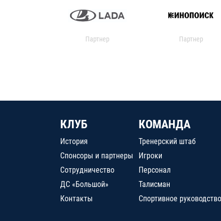
Партнер
Партнер
КЛУБ
КОМАНДА
История
Тренерский штаб
Спонсоры и партнеры
Игроки
Сотрудничество
Персонал
ДС «Большой»
Талисман
Контакты
Спортивное руководств