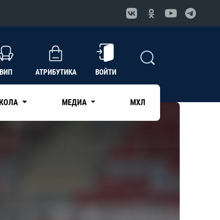
ВИП
АТРИБУТИКА
ВОЙТИ
КОЛА
МЕДИА
МХЛ