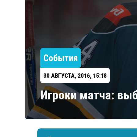
Локомотив
Северсталь
ЦСКА
Шанхайские Драконы
События
30 АВГУСТА, 2016, 15:18
Игроки матча: вы