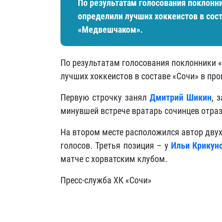
По результатам голосования поклонни
определили лучших хоккеистов в сос
«Медвешчаком».
По результатам голосования поклонники «
лучших хоккеистов в составе «Сочи» в п
Первую строчку занял
Дмитрий Шикин
, 
минувшей встрече вратарь сочинцев отрази
На втором месте расположился автор дву
голосов. Третья позиция – у
Ильи Крикун
матче с хорватским клубом.
Пресс-служба ХК «Сочи»