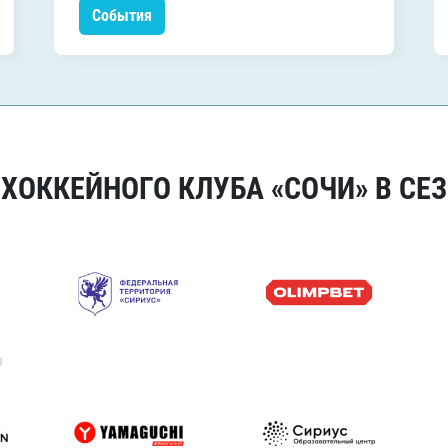
События
ОККЕЙНОГО КЛУБА «СОЧИ» В СЕЗ
я