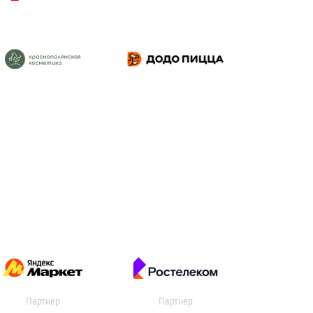
Партнер
Партнер