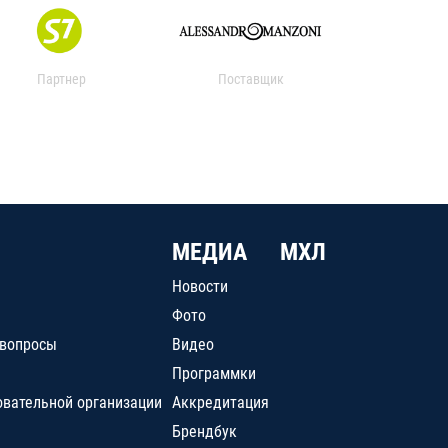
Партнер
Поставщик
МЕДИА
МХЛ
Новости
Фото
 вопросы
Видео
Программки
овательной организации
Аккредитация
Брендбук