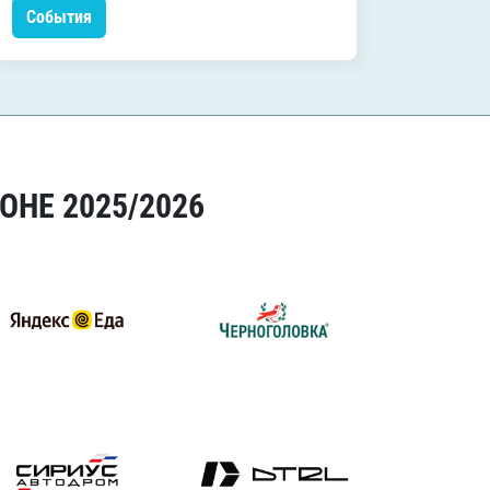
События
Событ
ОНЕ 2025/2026