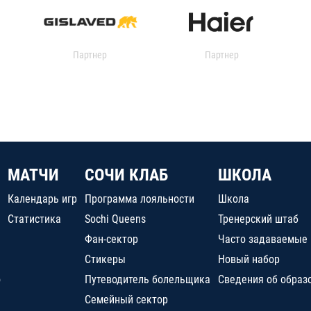
Партнер
Партнер
МАТЧИ
СОЧИ КЛАБ
ШКОЛА
Календарь игр
Программа лояльности
Школа
Статистика
Sochi Queens
Тренерский штаб
Фан-сектор
Часто задаваемые
Стикеры
Новый набор
о
Путеводитель болельщика
Сведения об образ
Семейный сектор