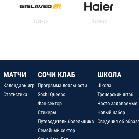
Партнер
Партнер
МАТЧИ
СОЧИ КЛАБ
ШКОЛА
Календарь игр
Программа лояльности
Школа
Статистика
Sochi Queens
Тренерский штаб
Фан-сектор
Часто задаваемые
Стикеры
Новый набор
о
Путеводитель болельщика
Сведения об образ
Семейный сектор