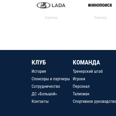
Партнер
Партнер
КЛУБ
КОМАНДА
История
Тренерский штаб
Спонсоры и партнеры
Игроки
Сотрудничество
Персонал
ДС «Большой»
Талисман
Контакты
Спортивное руководств