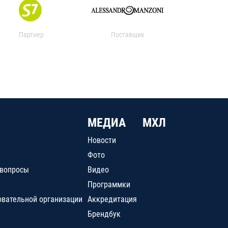
Партнер
Поставщик
МЕДИА
МХЛ
Новости
Фото
 вопросы
Видео
Программки
овательной организации
Аккредитация
Брендбук