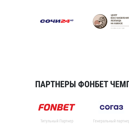
ПАРТНЕРЫ ФОНБЕТ ЧЕМП
Титульный Партнер
Генеральный партне