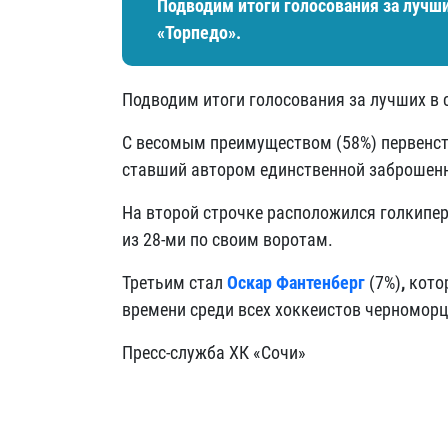
Подводим итоги голосования за лучш
«Торпедо».
Подводим итоги голосования за лучших в 
С весомым преимуществом (58%) первен
ставший автором единственной заброшен
На второй строчке расположился голкипе
из 28-ми по своим воротам.
Третьим стал
Оскар Фантенберг
(7%)
,
кото
времени среди всех хоккеистов черноморце
Пресс-служба ХК «Сочи»