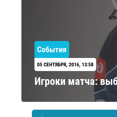
Локомотив
Северсталь
ЦСКА
Шанхайские Драконы
События
05 СЕНТЯБРЯ, 2016, 13:58
Игроки матча: вы