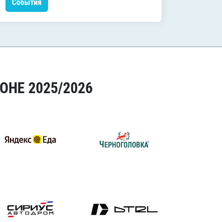
События
Событ
ОНЕ 2025/2026