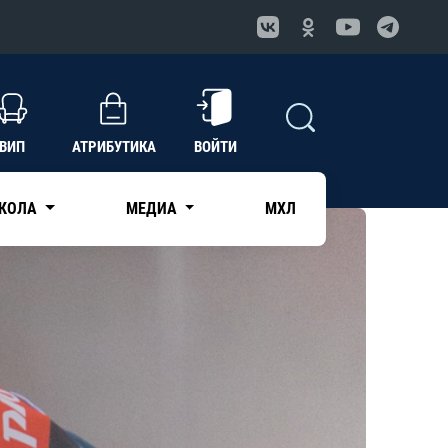
ВИП
АТРИБУТИКА
ВОЙТИ
КОЛА
МЕДИА
МХЛ