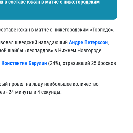
их в составе южан в матче с нижегородским
составе южан в матче с нижегородским «Торпедо».
ствовал шведский нападающий
Андре Петерссон
,
ной шайбы «леопардов» в Нижнем Новгороде.
р
Константин Барулин
(24%), отразивший 25 бросков
рый провел на льду наибольшее количество
в - 24 минуты и 4 секунды.