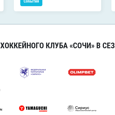
События
ОККЕЙНОГО КЛУБА «СОЧИ» В СЕЗ
я