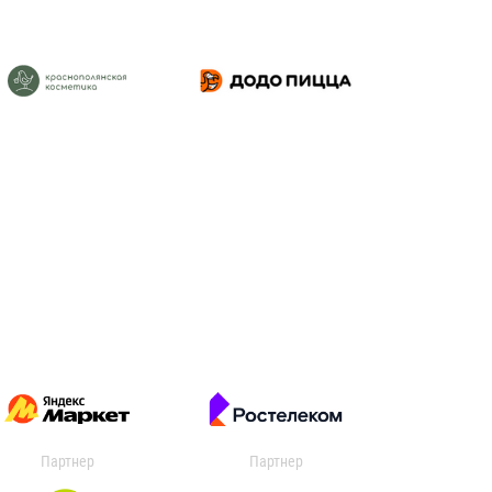
Партнер
Партнер