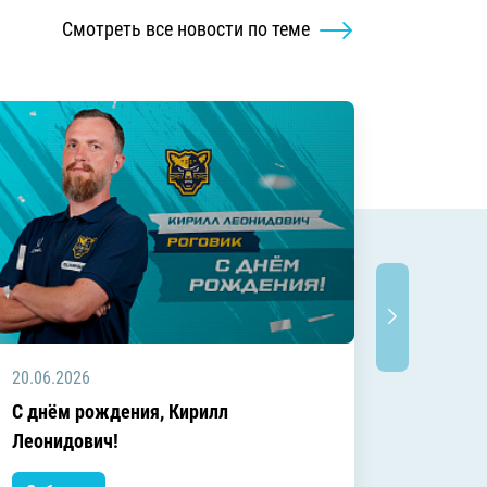
Смотреть все новости по теме
20.06.2026
20.06.2
C днём рождения, Кирилл
C днём
Леонидович!