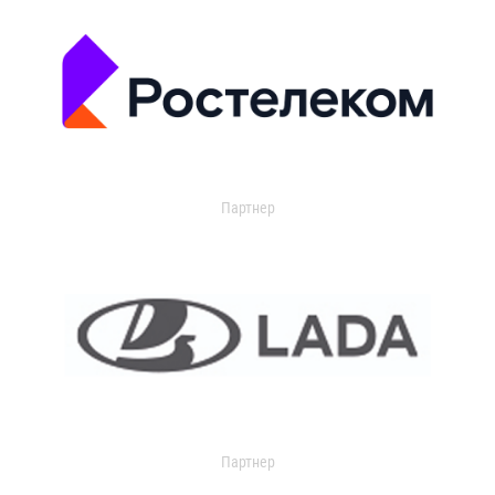
Партнер
Партнер