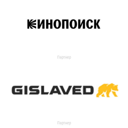
Партнер
Партнер