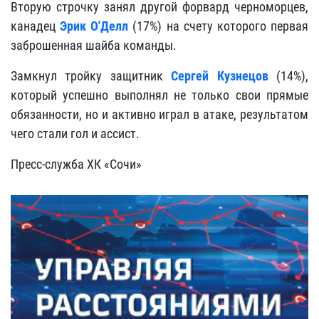
Вторую строчку занял другой форвард черноморцев,
канадец
Эрик О'Делл
(17%) на счету которого первая
заброшенная шайба команды.
Замкнул тройку защитник
Сергей Кузнецов
(14%),
который успешно выполнял не только свои прямые
обязанности, но и активно играл в атаке, результатом
чего стали гол и ассист.
Пресс-служба ХК «Сочи»