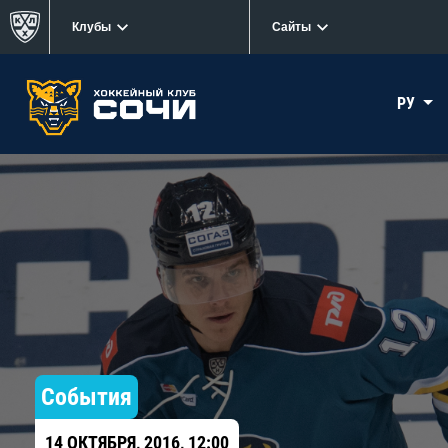
Клубы
Сайты
РУ
События
14 ОКТЯБРЯ, 2016, 12:00