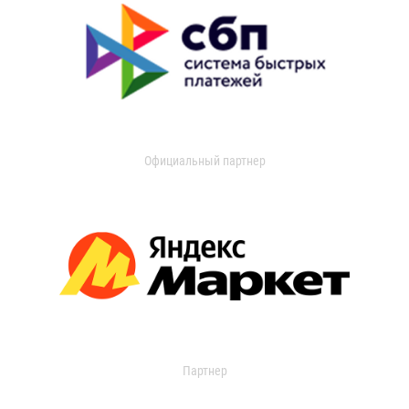
Официальный партнер
Партнер