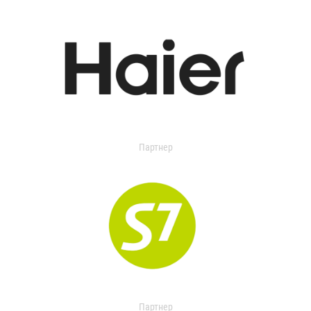
Партнер
Партнер