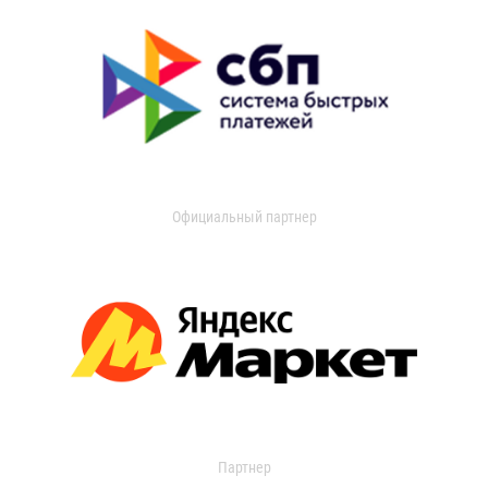
Официальный партнер
Партнер