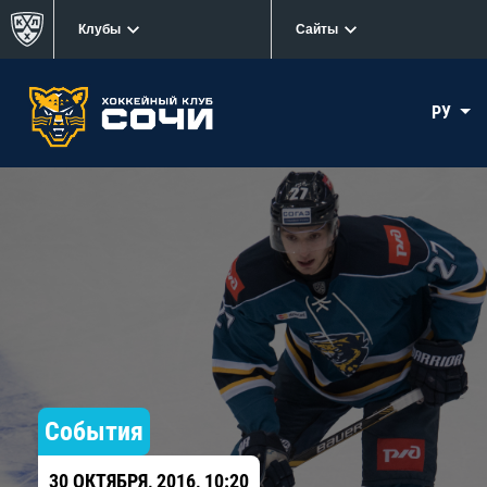
Клубы
Сайты
РУ
События
30 ОКТЯБРЯ, 2016, 10:20