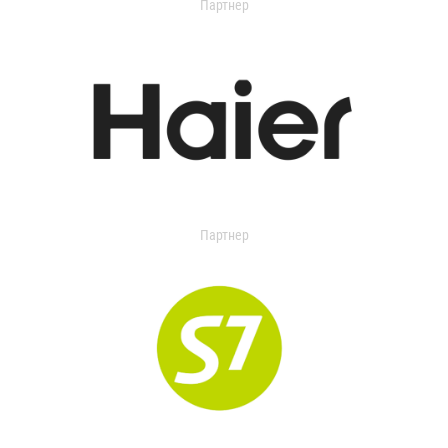
Партнер
Партнер