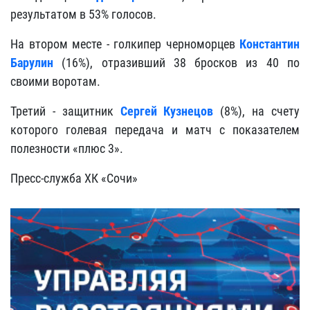
результатом в 53% голосов.
На втором месте - голкипер черноморцев
Константин
Барулин
(16%), отразивший 38 бросков из 40 по
своими воротам.
Третий - защитник
Сергей Кузнецов
(8%), на счету
которого голевая передача и матч с показателем
полезности «плюс 3»
.
Пресс-служба ХК «Сочи»