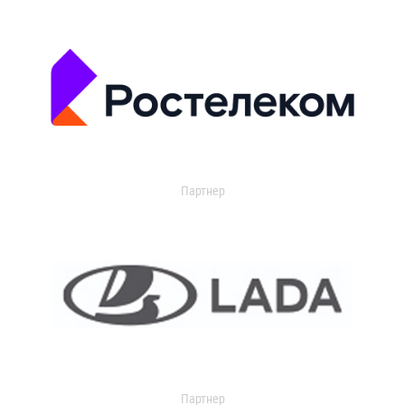
Партнер
Партнер