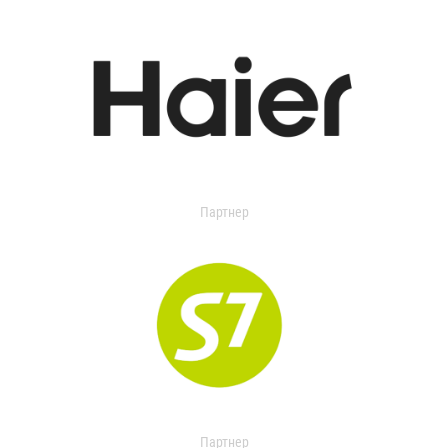
Партнер
Партнер