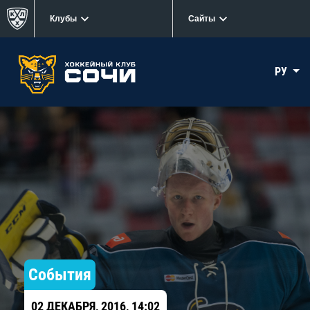
Клубы
Сайты
РУ
События
02 ДЕКАБРЯ, 2016, 14:02