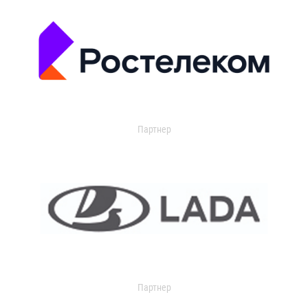
Партнер
Партнер