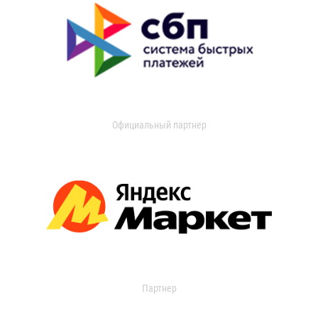
Официальный партнер
Партнер