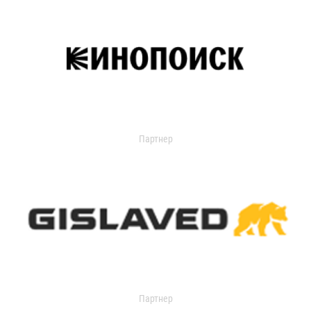
Партнер
Партнер