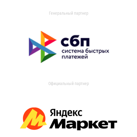
Генеральный партнер
Официальный партнер