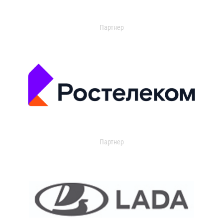
Партнер
Партнер