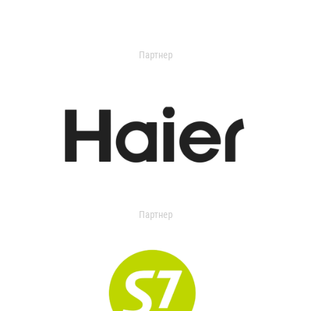
Партнер
Партнер