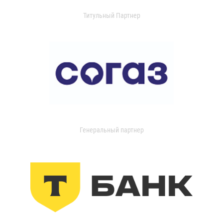
Титульный Партнер
Генеральный партнер