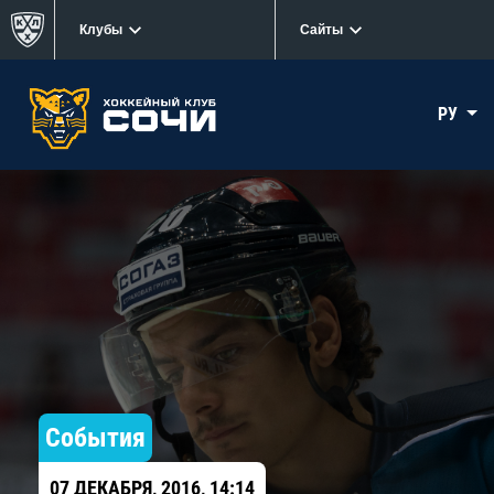
Клубы
Сайты
РУ
События
07 ДЕКАБРЯ, 2016, 14:14