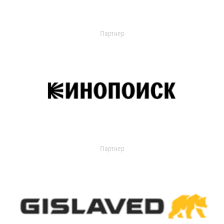
Партнер
Партнер