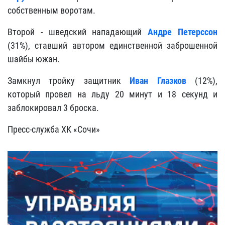
собственным воротам.
Второй - шведский нападающий
Андре Петерссон
(31%), ставший автором единственной заброшенной
шайбы южан.
Замкнул тройку защитник
Иван Глазков
(12%),
который провел на льду 20 минут и 18 секунд и
заблокировал 3 броска.
Пресс-служба ХК «Сочи»