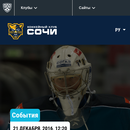
Клубы
Сайты
РУ
События
21 ДЕКАБРЯ, 2016, 12:20