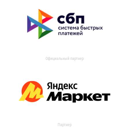
Официальный партнер
Партнер