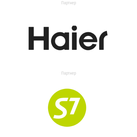
Партнер
Партнер