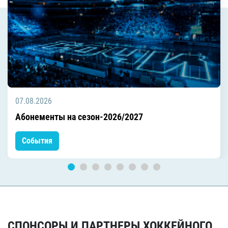
07.08.2026
Абонементы на сезон-2026/2027
События
СПОНСОРЫ И ПАРТНЕРЫ ХОККЕЙНОГО