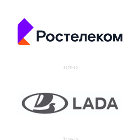
Партнер
Партнер