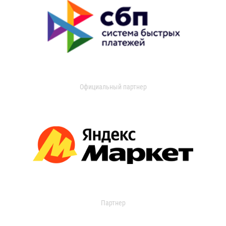
Официальный партнер
Партнер