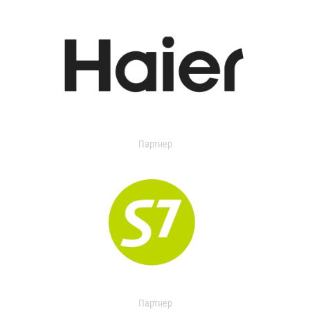
Партнер
Партнер