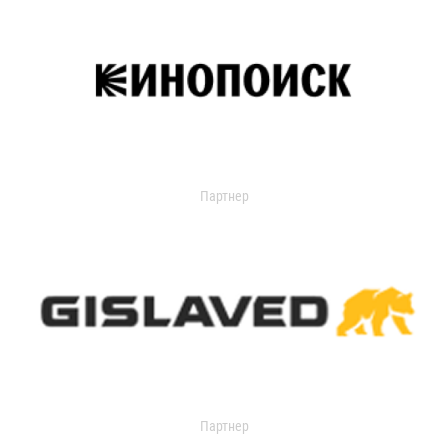
Партнер
Партнер