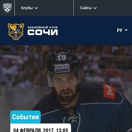
Клубы
Сайты
РУ
События
04 ФЕВРАЛЯ, 2017, 13:05