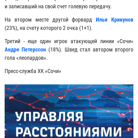
и записавший на свой счет голевую передачу.
На втором месте другой форвард
Илья Крикунов
(23%), на счету которого 2 очка (1+1).
Третий - еще один игрок атакующей линии «Сочи»
Андре Петерссон
(18%). Швед стал автором второго
гола «леопардов»
.
Пресс-служба ХК «Сочи»