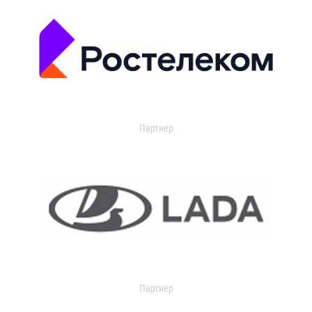
Партнер
Партнер