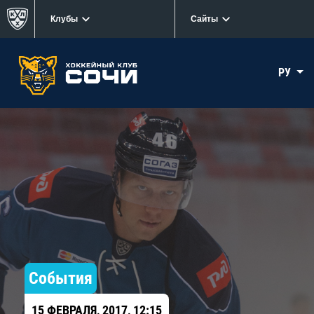
Клубы
Сайты
РУ
События
15 ФЕВРАЛЯ, 2017, 12:15