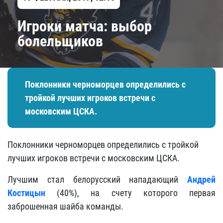
Игроки матча: выбор
болельщиков
Поклонники черноморцев определились с
тройкой лучших игроков встречи с
московским ЦСКА.
Поклонники черноморцев определились с тройкой
лучших игроков встречи с московским ЦСКА.
Лучшим стал белорусский нападающий
Андрей
Костицын
(40%), на счету которого первая
заброшенная шайба команды.