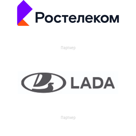
Партнер
Партнер