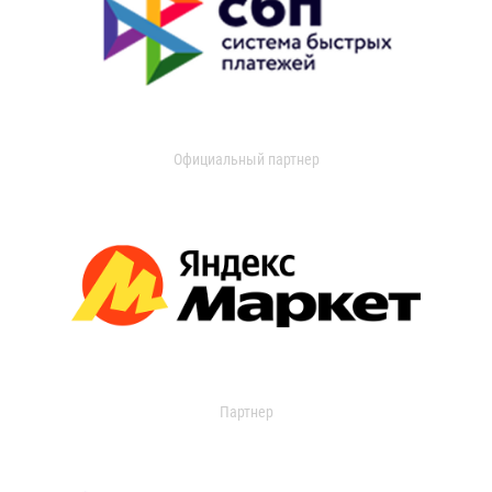
Официальный партнер
Партнер