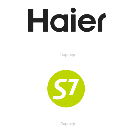
Партнер
Партнер