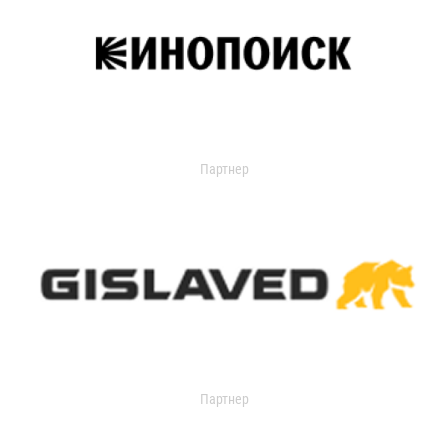
Партнер
Партнер