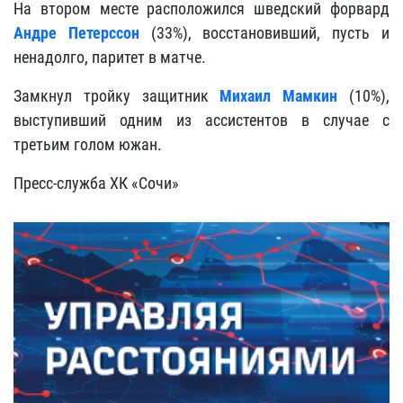
На втором месте расположился шведский форвард
Андре Петерссон
(33%), восстановивший, пусть и
ненадолго, паритет в матче.
Замкнул тройку защитник
Михаил Мамкин
(10%),
выступивший одним из ассистентов в случае с
третьим голом южан.
Пресс-служба ХК «Сочи»