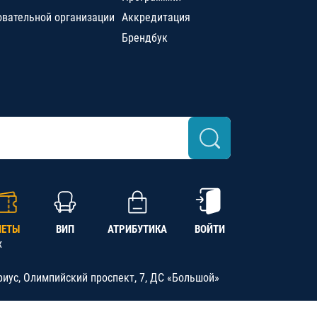
овательной организации
Аккредитация
Брендбук
ЛЕТЫ
ВИП
АТРИБУТИКА
ВОЙТИ
х
риус, Олимпийский проспект, 7, ДС «Большой»