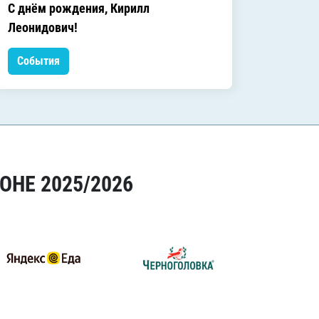
C днём рождения, Кирилл
C днём
Леонидович!
События
Событ
ОНЕ 2025/2026