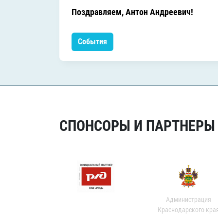
Поздравляем, Антон Андреевич!
События
СПОНСОРЫ И ПАРТНЕРЫ Х
Администрация
Краснодарского кра