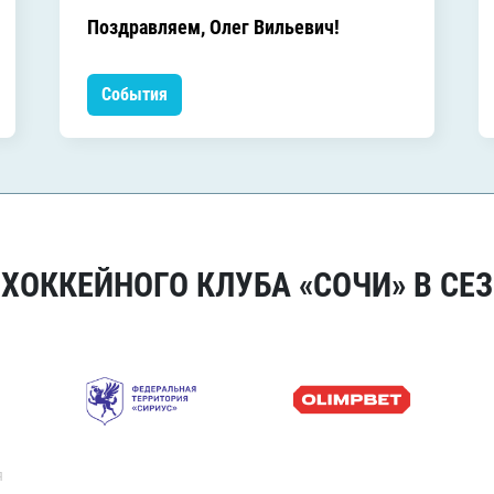
Поздравляем, Олег Вильевич!
События
ОККЕЙНОГО КЛУБА «СОЧИ» В СЕЗ
я