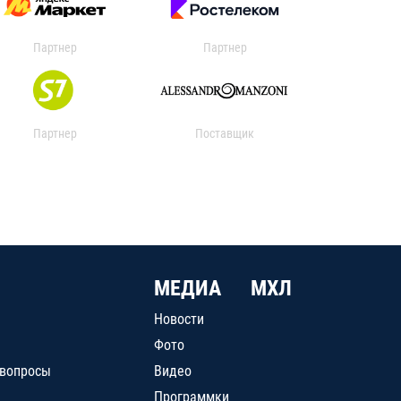
Партнер
Партнер
Партнер
Поставщик
МЕДИА
МХЛ
Новости
Фото
 вопросы
Видео
Программки