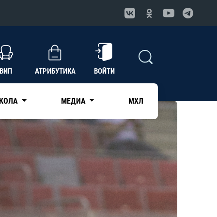
ВИП
АТРИБУТИКА
ВОЙТИ
КОЛА
МЕДИА
МХЛ