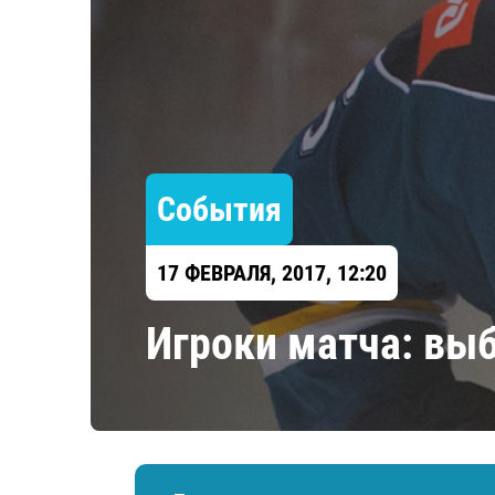
Локомотив
Северсталь
ЦСКА
Шанхайские Драконы
События
17 ФЕВРАЛЯ, 2017, 12:20
Игроки матча: вы