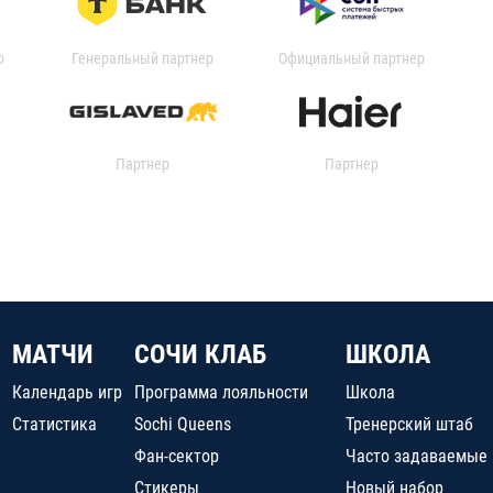
р
Генеральный партнер
Официальный партнер
Партнер
Партнер
МАТЧИ
СОЧИ КЛАБ
ШКОЛА
Календарь игр
Программа лояльности
Школа
Статистика
Sochi Queens
Тренерский штаб
Фан-сектор
Часто задаваемые
Стикеры
Новый набор