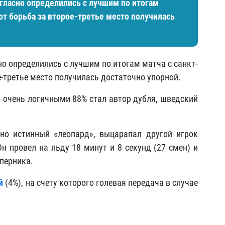
ласно определились с лучшим по итогам
вот борьба за второе-третье место получилась
о определились с лучшим по итогам матча с санкт-
е-третье место получилась достаточно упорной.
о очень логичными 88% стал автор дубля, шведский
но истинный «леопард», выцарапал другой игрок
Он провел на льду 18 минут и 8 секунд (27 смен) и
оперника.
й
(4%), на счету которого голевая передача в случае