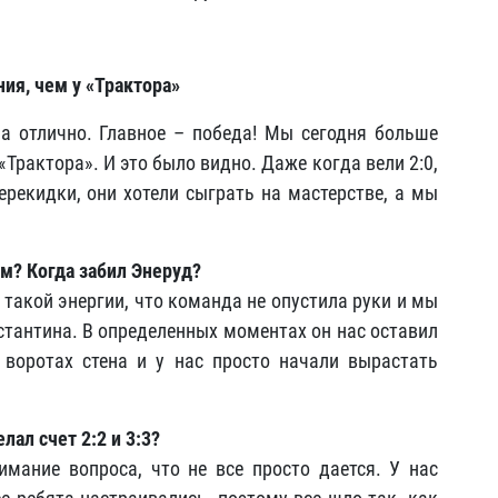
ия, чем у «Трактора»
а отлично. Главное – победа! Мы сегодня больше
«Трактора». И это было видно. Даже когда вели 2:0,
перекидки, они хотели сыграть на мастерстве, а мы
м? Когда забил Энеруд?
 такой энергии, что команда не опустила руки и мы
нстантина. В определенных моментах он нас оставил
 воротах стена и у нас просто начали вырастать
лал счет 2:2 и 3:3?
мание вопроса, что не все просто дается. У нас