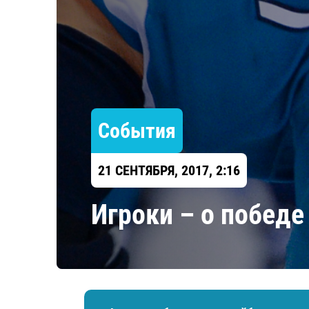
Локомотив
Северсталь
ЦСКА
Шанхайские Драконы
События
21 СЕНТЯБРЯ, 2017, 2:16
Игроки – о победе