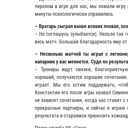
перелом в игре для нас, мы ломали игру
минуты психологически справились.
– Вратарь сыграл выше всяких похвал, ос
– Не соглашусь (улыбается). Нельзя так 
весь матч. Большая благодарность ему о
– Несколько матчей ты играл с легионе
напарник у вас меняется. Судя по результ
– Тренеры ищут связки, благоприятну
хороший, получаются хорошие сочетания.
играет. Мы его хотим поддержать, чтоб
Константин его после игры назвал Семен
не зависят сочетания, когда нас ставят с
прекрасные партнеры, и сейчас я играю
результата и стараемся приносить коман
Пресс-служба ХК «Сочи»