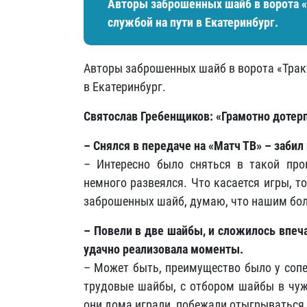
Авторы заброшенных шайб в ворота «
службой на пути в Екатеринбург.
Авторы заброшенных шайб в ворота «Тракт
в Екатеринбург.
Святослав Гребенщиков: «Грамотно дотерп
– Снялся в передаче на «Матч ТВ» – забил
– Интересно было сняться в такой про
немного развеялся. Что касается игры, т
заброшенных шайб, думаю, что нашим бол
– Повели в две шайбы, и сложилось впеч
удачно реализовала моменты.
– Может быть, преимущество было у сопе
трудовые шайбы, с отбором шайбы в чуж
они дома играли, побежали отыгрываться.