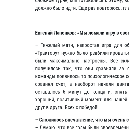
сложное турне, мы готовились к этому, в
должно было идти. Еще раз повторюсь, гла
Евгений Лапенков: «Мы ломали игру в сво
– Тяжелый матч, непростая игра для о
«Трактору» нужно было реабилитировать
были максимально настроены. Все скл
получилось так, что они сравняли за 
команды появилось то психологическое со
сравнял счет, а наоборот начали двига
оставалось 6 минут до конца и, опять
хороший, позитивный момент для нашей 
друг в друга. Всех с победой!
– Сложилось впечатление, что мы очень
– Думаю, что все голы были своевремен