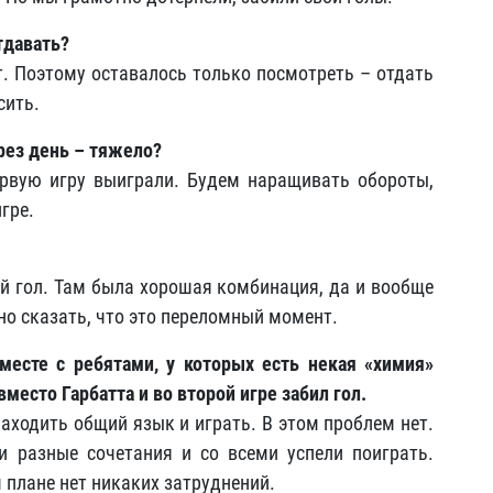
тдавать?
ет. Поэтому оставалось только посмотреть – отдать
сить.
рез день – тяжело?
ервую игру выиграли. Будем наращивать обороты,
гре.
ый гол. Там была хорошая комбинация, да и вообще
но сказать, что это переломный момент.
вместе с ребятами, у которых есть некая «химия»
есто Гарбатта и во второй игре забил гол.
находить общий язык и играть. В этом проблем нет.
и разные сочетания и со всеми успели поиграть.
 плане нет никаких затруднений.