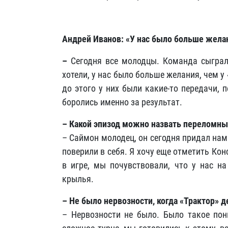
Андрей Иванов: «У нас было больше желан
–
Сегодня все молодцы. Команда сыграл
хотели, у нас было больше желания, чем у 
до этого у них были какие-то передачи, 
боролись именно за результат.
– Какой эпизод можно назвать переломны
– Саймон молодец, он сегодня придал нам
поверили в себя. Я хочу еще отметить Ко
в игре, мы почувствовали, что у нас на
крылья.
– Не было нервозности, когда «Трактор» де
– Нервозности не было. Было такое пони