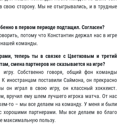
 в свою сторону. Мы не отыгрывались, и в трудные
обенно в первом периоде подтащил. Согласен?
говорить, потому что Константин держал нас в игре
т нашей команды.
рами, теперь ты в связке с Цветковым и третий
атам, смена партнеров не сказывается на игре?
ю игру. Собственно говоря, общий фон команды
 К иностранцам поставили Саймона, он прекрасно
ы он играл в свою игру, он классный хоккеист.
ом, вручил ему шлем лучшего игрока матча. От нас
 кем-то – мы все делаем на команду. У меня и были
 с хорошими партнерами. Мы все делаем во благо
де максимальную пользу.