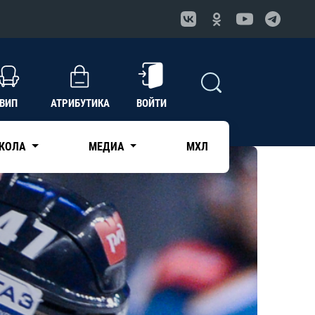
ВИП
АТРИБУТИКА
ВОЙТИ
КОЛА
МЕДИА
МХЛ