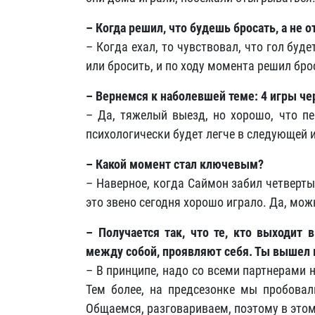
– Когда решил, что будешь бросать, а не о
– Когда ехал, то чувствовал, что гол буд
или бросить, и по ходу момента решил бро
– Вернемся к наболевшей теме: 4 игры че
– Да, тяжелый выезд, но хорошо, что п
психологически будет легче в следующей и
– Какой момент стал ключевым?
– Наверное, когда Саймон забил четверт
это звено сегодня хорошо играло. Да, мож
– Получается так, что те, кто выходит 
между собой, проявляют себя. Ты вышел вм
– В принципе, надо со всеми партнерами 
Тем более, на предсезонке мы пробовал
Общаемся, разговариваем, поэтому в этом