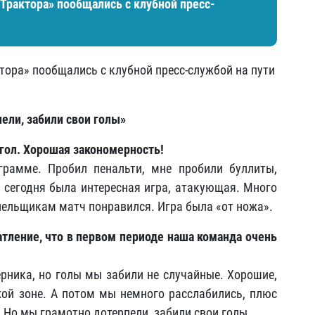
Трактора» пообщались с клубной пресс-
ора» пообщались с клубной пресс-службой на пути
ели, забили свои голы»
 гол. Хорошая закономерность!
грамме. Пробил пенальти, мне пробили буллиты,
о сегодня была интересная игра, атакующая. Много
ельщикам матч понравился. Игра была «от ножа».
атление, что в первом периоде наша команда очень
рника, но голы мы забили не случайные. Хорошие,
ой зоне. А потом мы немного расслабились, плюс
 Но мы грамотно дотерпели, забили свои голы.