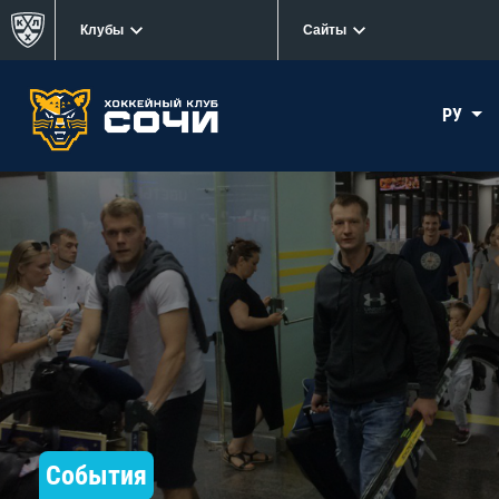
Клубы
Сайты
РУ
События