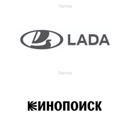
Партнер
Партнер