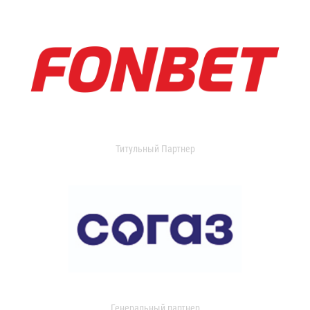
Титульный Партнер
Генеральный партнер