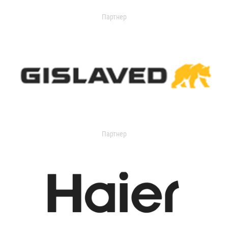
Партнер
Партнер