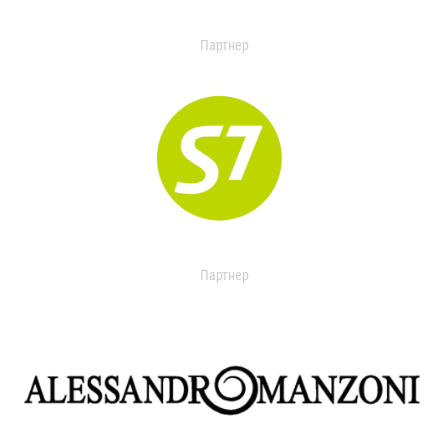
Партнер
Партнер