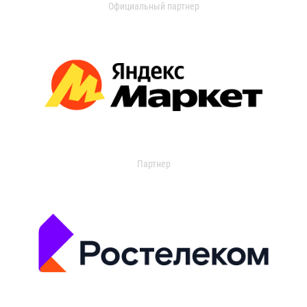
Официальный партнер
Партнер