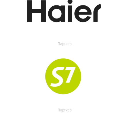
Партнер
Партнер