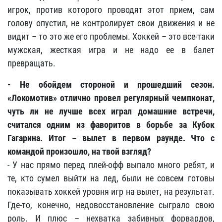
игрок, против которого проводят этот прием, сам
голову опустил, не контролирует свои движения и не
видит – то это же его проблемы. Хоккей – это все-таки
мужская, жесткая игра и не надо ее в балет
превращать.
- Не обойдем стороной и прошедший сезон.
«Локомотив» отлично провел регулярный чемпионат,
чуть ли не лучше всех играл домашние встречи,
считался одним из фаворитов в борьбе за Кубок
Гагарина. Итог – вылет в первом раунде. Что с
командой произошло, на твой взгляд?
- У нас прямо перед плей-офф выпало много ребят, и
те, кто сумел выйти на лед, были не совсем готовы
показывать хоккей уровня игр на вылет, на результат.
Где-то, конечно, недовосстановление сыграло свою
роль. И плюс – нехватка забивных форвардов,