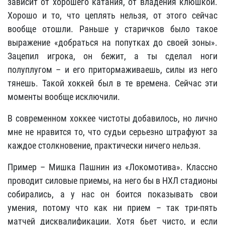
зависит от хорошего катания, от владения клюшкой.
Хорошо и то, что цеплять нельзя, от этого сейчас
вообще отошли. Раньше у старичков было такое
выражение «добраться на попутках до своей зоны».
Зацепил игрока, он бежит, а ты сделал ноги
полуплугом – и его притормаживаешь, силы из него
тянешь. Такой хоккей был в те времена. Сейчас эти
моменты вообще исключили.
В современном хоккее чистоты добавилось, но лично
мне не нравится то, что судьи серьезно штрафуют за
каждое столкновение, практически ничего нельзя.
Пример – Мишка Пашнин из «Локомотива». Классно
проводит силовые приемы, на него бы в НХЛ стадионы
собирались, а у нас он боится показывать свои
умения, потому что как ни прием – так три-пять
матчей дисквалификации. Хотя бьет чисто, и если