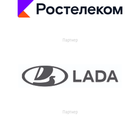
Партнер
Партнер