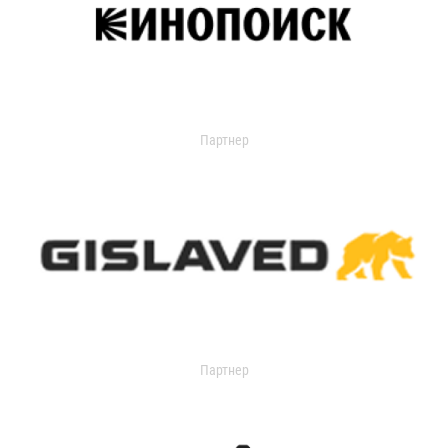
Партнер
Партнер