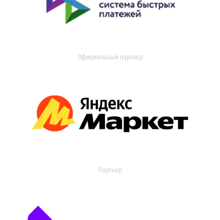
Официальный партнер
Партнер