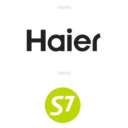
Партнер
Партнер