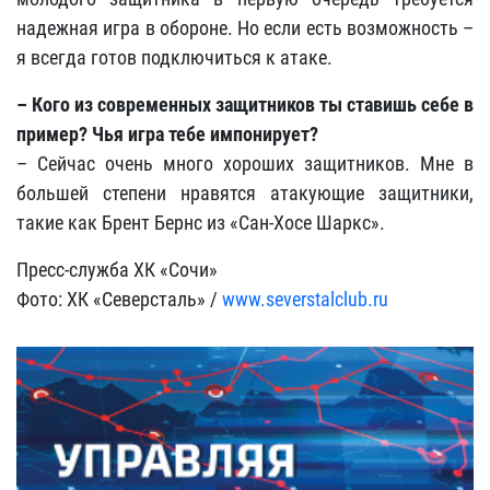
надежная игра в обороне. Но если есть возможность –
я всегда готов подключиться к атаке.
– Кого из современных защитников ты ставишь себе в
пример? Чья игра тебе импонирует?
– Сейчас очень много хороших защитников. Мне в
большей степени нравятся атакующие защитники,
такие как Брент Бернс из «Сан-Хосе Шаркс».
Пресс-служба ХК «Сочи»
Фото: ХК «Северсталь» /
www.severstalclub.ru