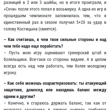
разницей в 2 или 3 шайбы, но в итоге проиграли, и
«Сочи» после этого попал в восьмерку. А одна из игр в
прошедшем чемпионате запомнилась тем, что я
единственный раз в сезоне получил 5+20 за удар в
голову Костицына (смеется).
– Как считаешь, в чем твои сильные стороны и над
чем тебе надо еще поработать?
– Пусть мою игру оценивают тренерский штаб и
болельщики. Все-таки со стороны виднее. А в целом
всегда есть над чем работать, тем более молодому
игроку.
– Как себя можешь охарактеризовать: ты атакующий
защитник, домосед или находишь баланс между
одним и другим?
– Конечно, я стараюсь держать баланс, так как от
молодого защитника в первую очередь требуется