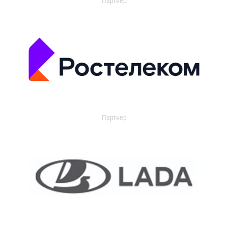
Партнер
Партнер