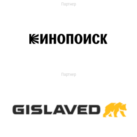
Партнер
Партнер