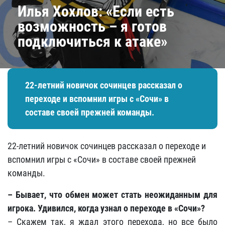
Илья Хохлов: «Если есть
возможность – я готов
подключиться к атаке»
22-летний новичок сочинцев рассказал о
переходе и вспомнил игры с «Сочи» в
составе своей прежней команды.
22-летний новичок сочинцев рассказал о переходе и
вспомнил игры с «Сочи» в составе своей прежней
команды.
– Бывает, что обмен может стать неожиданным для
игрока. Удивился, когда узнал о переходе в «Сочи»?
– Скажем так, я ждал этого перехода, но все было