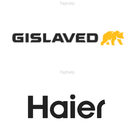
Партнер
Партнер