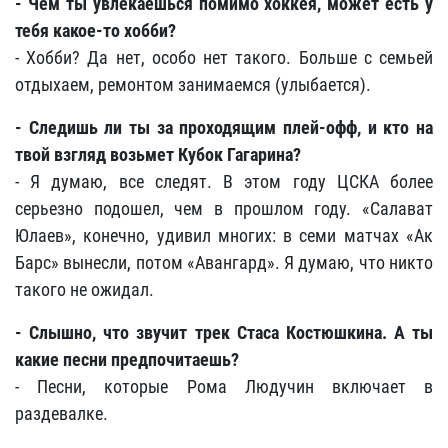
- Чем ты увлекаешься помимо хоккея, может есть у
тебя какое-то хобби?
- Хобби? Да нет, особо нет такого. Больше с семьей
отдыхаем, ремонтом занимаемся (улыбается).
- Следишь ли ты за проходящим плей-офф, и кто на
твой взгляд возьмет Кубок Гагарина?
- Я думаю, все следят. В этом году ЦСКА более
серьезно подошел, чем в прошлом году. «Салават
Юлаев», конечно, удивил многих: в семи матчах «Ак
Барс» вынесли, потом «Авангард». Я думаю, что никто
такого не ожидал.
- Слышно, что звучит трек Стаса Костюшкина. А ты
какие песни предпочитаешь?
- Песни, которые Рома Людучин включает в
раздевалке.