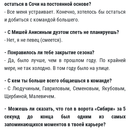
остаться в Сочи на постоянной основе?
- Все меня устраивает. Конечно, хотелось бы остаться
и добиться с командой большего.
- С Мишей Анисиным дуэтом спеть не планируешь?
- Нет, я не певец (смеется).
- Понравилось ли тебе закрытие сезона?
- Да, было лучше, чем в прошлом году. По крайней
мере, не так холодно. В том году было на улице.
- С кем ты больше всего общаешься в команде?
- С Людучиным, Гавриловым, Семеновым, Якубовым,
Щербиной, Малевичем.
- Можешь ли сказать, что гол в ворота
«
Сибири
»
за 5
секунд до конца был одним из самых
запоминающихся моментов в твоей карьере?