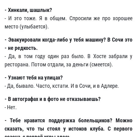
- Хинкали, шашлык?
- И это тоже. Я в общем. Спросили же про хорошее
место (улыбается).
- Эвакуировали когда-либо у тебя машину? В Сочи это
- не редкость.
- Да, в том году один раз было. В Хосте забрали у
ресторана. Потом отдали, за деньги (смеется).
- Узнают тебя на улицах?
- Да, бывало. Часто, кстати. И в Сочи, и в Адлере.
- В автографах и в фото не отказываешь?
- Нет.
- Тебе нравится поддержка болельщиков? Можно
сказать, что ты стоял у истоков клуба. С первого
сезона, с первой игры здесь.