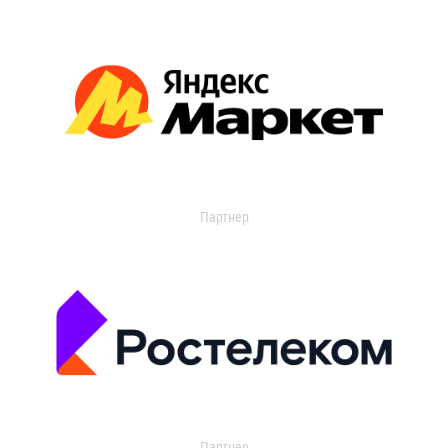
Партнер
Партнер