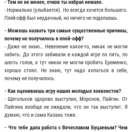
- Тем не не менее, очков ты набрал немало.
- Нормально (улыбается). Но всегда хочется большего.
Плей-офф был неудачный, но ничего не поделаешь.
- Можешь назвать три самые существенные причины,
почему не получилось в плей-офф?
- Даже не знаю… Невезение какое-то, никак не могли
забить. До этого забивали в каждой игре по пять, по
шесть голов, а тут никак не могли пробить Еременко,
хорошо стоял. Не знаю, тут надо копаться в себе,
почему не получилось.
- Как оцениваешь игру наших молодых хоккеистов?
- Щегольков здорово выступил, Морозов, Пайгин. От
Пайгина вообще не ожидали, что он так выступит. Я
думаю, что и сама Казань тоже.
- Что тебе дала работа с Вячеславом Буцаевым? Чем