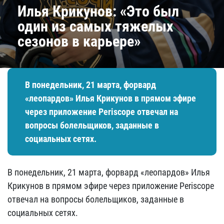
Илья Крикунов: «Это был
один из самых тяжелых
сезонов в карьере»
В понедельник, 21 марта, форвард
«леопардов» Илья Крикунов в прямом эфире
через приложение Periscope отвечал на
вопросы болельщиков, заданные в
социальных сетях.
В понедельник, 21 марта, форвард «леопардов» Илья
Крикунов в прямом эфире через приложение Periscope
отвечал на вопросы болельщиков, заданные в
социальных сетях.