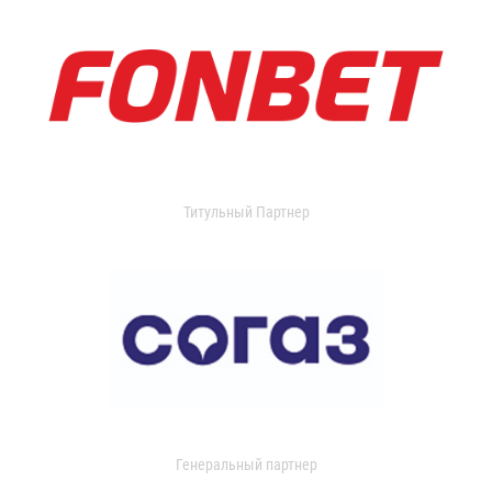
Титульный Партнер
Генеральный партнер