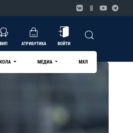
ВИП
АТРИБУТИКА
ВОЙТИ
КОЛА
МЕДИА
МХЛ