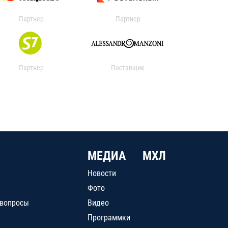
Партнер
Партнер
Партнер
Поставщик
МЕДИА
МХЛ
Новости
Фото
 вопросы
Видео
Программки