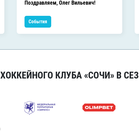
Поздравляем, Олег Вильевич!
События
ОККЕЙНОГО КЛУБА «СОЧИ» В СЕЗ
я