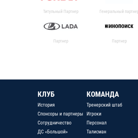
Титульный Партнер
Генеральный партне
Партнер
Партнер
КЛУБ
КОМАНДА
История
Тренерский штаб
Спонсоры и партнеры
Игроки
Сотрудничество
Персонал
ДС «Большой»
Талисман