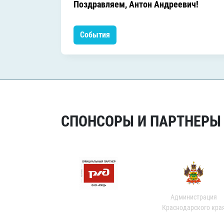
Поздравляем, Антон Андреевич!
События
СПОНСОРЫ И ПАРТНЕРЫ Х
Администрация
Краснодарского кра