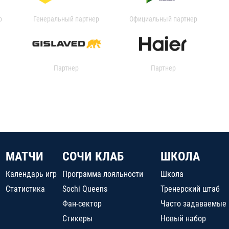
р
Генеральный партнер
Официальный партнер
Партнер
Партнер
МАТЧИ
СОЧИ КЛАБ
ШКОЛА
Календарь игр
Программа лояльности
Школа
Статистика
Sochi Queens
Тренерский штаб
Фан-сектор
Часто задаваемые
Стикеры
Новый набор