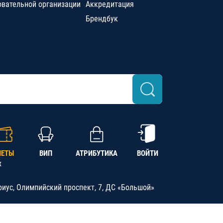
овательной организации
Аккредитация
Брендбук
ЛЕТЫ
ВИП
АТРИБУТИКА
ВОЙТИ
х
риус, Олимпийский проспект, 7, ДС «Большой»