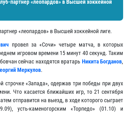
луб-партнер «леопардов» в Высшей хоккейной
артнер «леопардов» в Высшей хоккейной лиге.
евич
провел за «Сочи» четыре матча, в которых
реднем игровом времени 15 минут 40 секунд. Таким
мбовчан сейчас находятся вратарь
Никита Богданов
,
Георгий Меркулов
.
й строчке «Запада», одержав три победы при двух
ени. Что касается ближайших игр, то 21 сентября
затем отправится на выезд, в ходе которого сыграет
.09), усть-каменогорским «Торпедо» (01.10) и