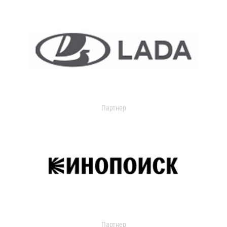
Партнер
Партнер