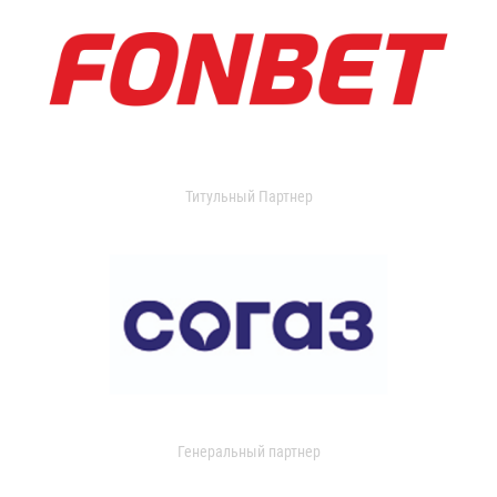
Титульный Партнер
Генеральный партнер