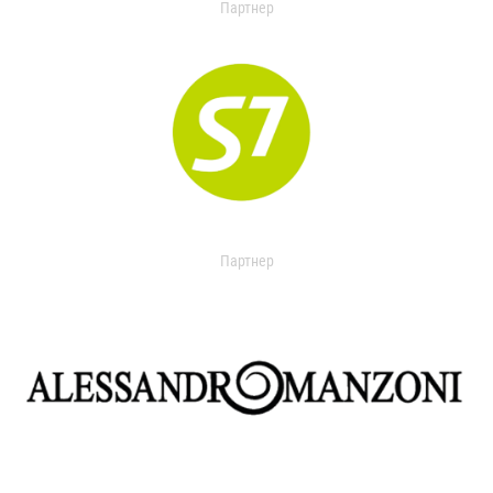
Партнер
Партнер