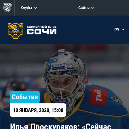
Клубы
Сайты
РУ
События
10 ЯНВАРЯ, 2020, 15:08
Илья Проскуряков: «Сейчас