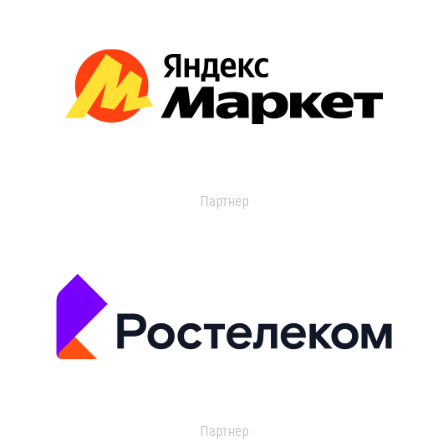
Партнер
Партнер