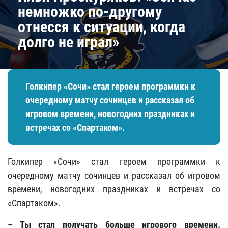
немножко по-другому
отнесся к ситуации, когда
долго не играл»
Голкипер «Сочи» стал героем программки к
очередному матчу сочинцев и рассказал об
игровом времени, новогодних праздниках и
встречах со «Спартаком».
Голкипер «Сочи» стал героем программки к
очередному матчу сочинцев и рассказал об игровом
времени, новогодних праздниках и встречах со
«Спартаком».
– Ты стал получать больше игрового времени.