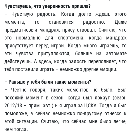
Чувствуешь, что уверенность пришла?
–
Чувствую радость. Когда долго ждешь этого
момента, то становится радостно. Даже
предматчевый мандраж присутствовал. Считаю, что
это нормально для спортсмена, когда мандраж
присутствует перед игрой. Когда много играешь, то
эти чувства притупляются, больше на автомате
действуешь. А здесь, когда радость переполняет, что
тебя поставили играть – немножко другие эмоции.
– Раньше у тебя были такие моменты?
–
Честно говоря, таких моментов не было. Был
похожий момент в сезон, когда был локаут (сезон
2012/13 – прим. авт.) и я играл за ЦСКА. Тогда я был
помоложе, а сейчас немножко по-другому отнесся к
этой ситуации. Считаю, что сейчас мне было легче,
чем тогда.