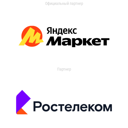
Официальный партнер
Партнер