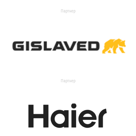
Партнер
Партнер