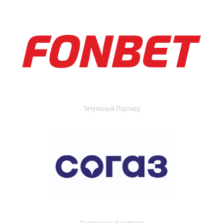
Титульный Партнер
Генеральный партнер