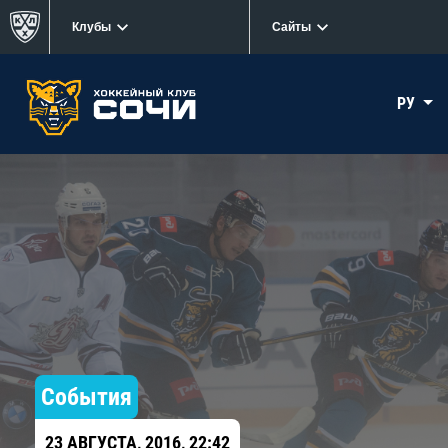
Клубы
Сайты
РУ
События
23 АВГУСТА, 2016, 22:42