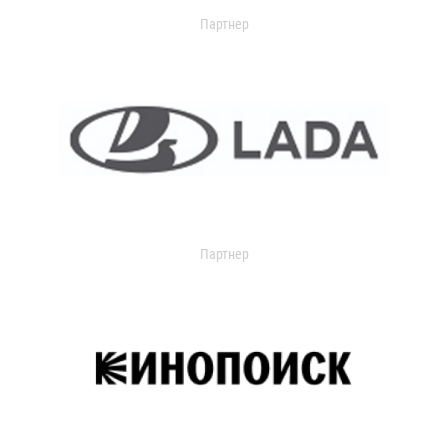
Партнер
Партнер