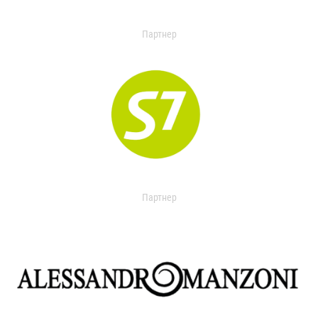
Партнер
Партнер