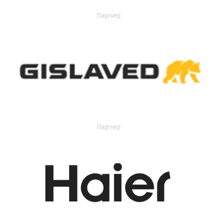
Партнер
Партнер