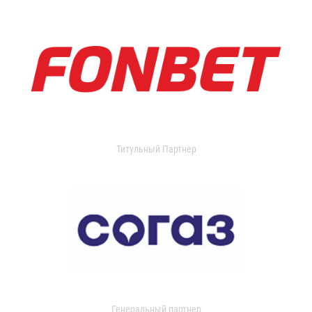
Титульный Партнер
Генеральный партнер