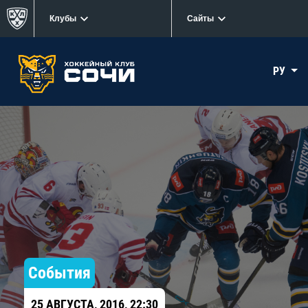
Клубы
Сайты
РУ
События
25 АВГУСТА, 2016, 22:30