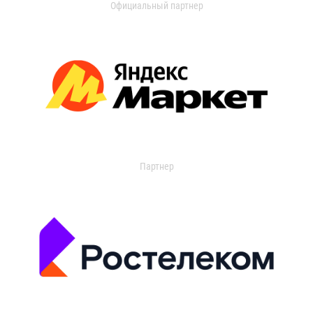
Официальный партнер
Партнер