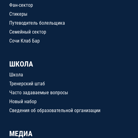
Фан-сектор
Стикеры
Путеводитель болельщика
Семейный сектор
Сочи Клаб Бар
ШКОЛА
Школа
Тренерский штаб
Часто задаваемые вопросы
Новый набор
Сведения об образовательной организации
МЕДИА