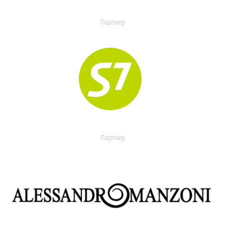
Партнер
Партнер