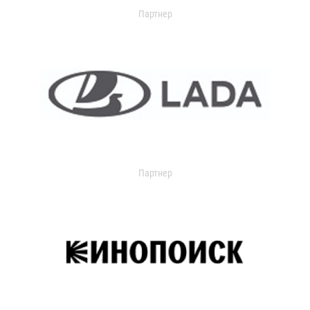
Партнер
Партнер