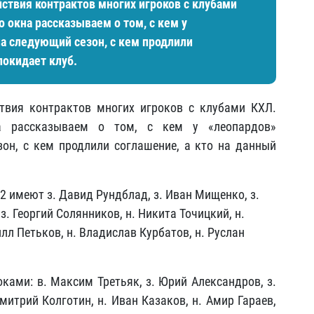
йствия контрактов многих игроков с клубами
 окна рассказываем о том, с кем у
а следующий сезон, с кем продлили
покидает клуб.
твия контрактов многих игроков с клубами КХЛ.
на рассказываем о том, с кем у «леопардов»
он, с кем продлили соглашение, а кто на данный
2 имеют з. Давид Рундблад, з. Иван Мищенко, з.
. Георгий Солянников, н. Никита Точицкий, н.
илл Петьков, н. Владислав Курбатов, н. Руслан
ами: в. Максим Третьяк, з. Юрий Александров, з.
митрий Колготин, н. Иван Казаков, н. Амир Гараев,