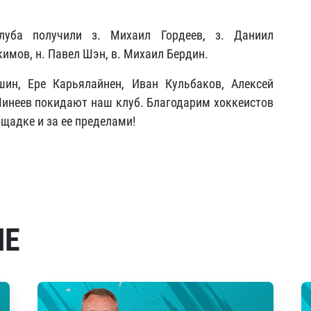
уба получили з. Михаил Гордеев, з. Даниил
кимов, н. Павел Шэн, в. Михаил Бердин.
ин, Ере Карьялайнен, Иван Кульбаков, Алексей
инеев покидают наш клуб. Благодарим хоккеистов
щадке и за ее пределами!
МЕ