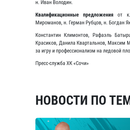
н. Иван Володин.
Квалификационные предложения
от кл
Мироманов, н. Герман Рубцов, н. Богдан Я
Константин Климонтов, Рафаэль Батырш
Красиков, Данила Квартальнов, Максим М
за игру и профессионализм на ледовой пло
Пресс-служба ХК «Сочи»
НОВОСТИ ПО ТЕ