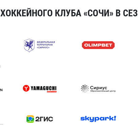
ОККЕЙНОГО КЛУБА «СОЧИ» В СЕЗ
я