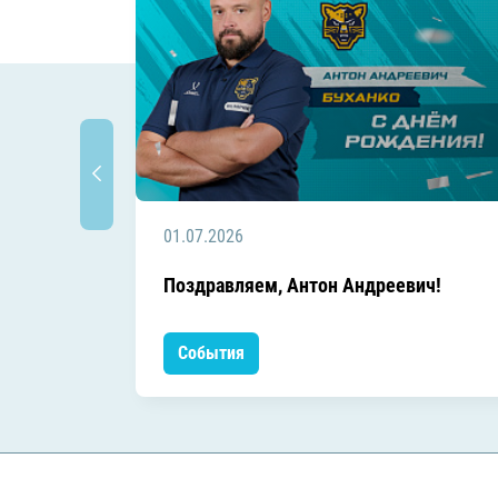
01.07.2026
Поздравляем, Антон Андреевич!
События