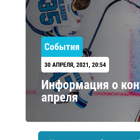
Локомотив
Северсталь
ЦСКА
Шанхайские Драконы
События
30 АПРЕЛЯ, 2021, 20:54
Информация о конт
апреля