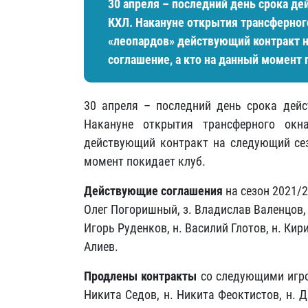
30 апреля – последний день срока де
КХЛ. Накануне открытия трансферного
«леопардов» действующий контракт н
соглашение, а кто на данный момент 
30 апреля – последний день срока дейс
Накануне открытия трансферного ок
действующий контракт на следующий сез
момент покидает клуб.
Действующие соглашения
на сезон 2021/2
Олег Погоришный, з. Владислав Валенцов, з
Игорь Руденков, н. Василий Глотов, н. Кир
Алиев.
Продлены контракты
со следующими игрок
Никита Седов, н. Никита Феоктистов, н. Д