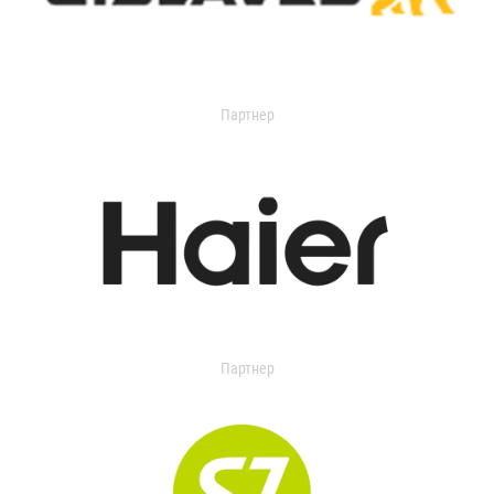
Партнер
Партнер