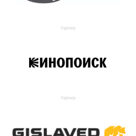
Партнер
Партнер