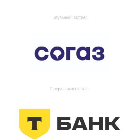
Титульный Партнер
Генеральный партнер