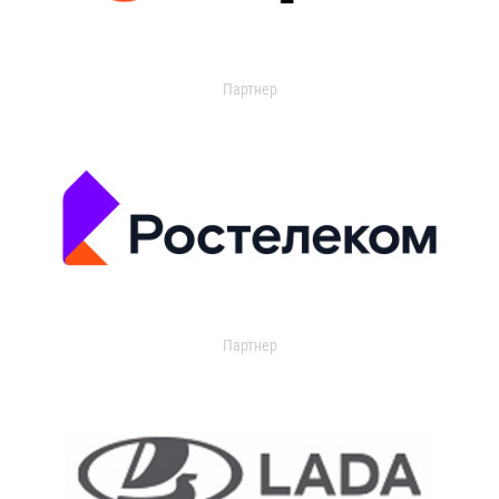
Партнер
Партнер