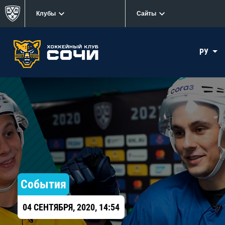
Клубы
Сайты
РУ
События
04 СЕНТЯБРЯ, 2020, 14:54