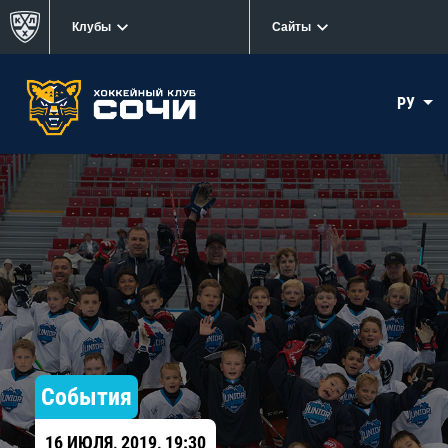
Клубы
Сайты
РУ
События
16 ИЮЛЯ, 2019, 19:30