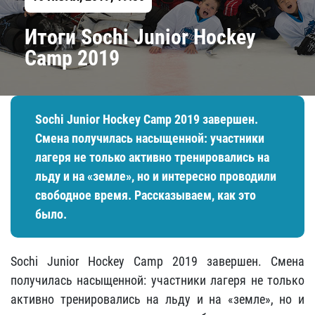
Итоги Sochi Junior Hockey
Camp 2019
Sochi Junior Hockey Camp 2019 завершен.
Смена получилась насыщенной: участники
лагеря не только активно тренировались на
льду и на «земле», но и интересно проводили
свободное время. Рассказываем, как это
было.
Sochi Junior Hockey Camp 2019 завершен. Смена
получилась насыщенной: участники лагеря не только
активно тренировались на льду и на «земле», но и