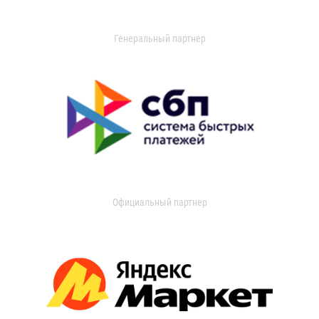
Генеральный партнер
Официальный партнер