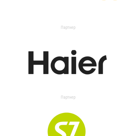
Партнер
Партнер