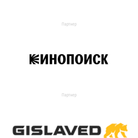
Партнер
Партнер