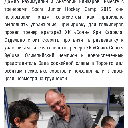
Дамир Рахимуллин и Анатолий Елизаров. Вместе с
тренерами Sochi Junior Hockey Camp 2019 они
показывали юным хоккеистам как правильно
выполнять упражнения. Тренировку для голкиперов
провел тренер вратарей ХК «Сочи» Яри Каарела.
Отдельно стоит сказать про визит в раздевалку к
участникам лагеря главного тренера ХК «Сочи» Сергея
Зубова. Олимпийский чемпион и новоиспеченный
представитель Зала хоккейной славы в Торонто дал
ребятам несколько советов и пожелал идти к своей
цели, несмотря на трудности.