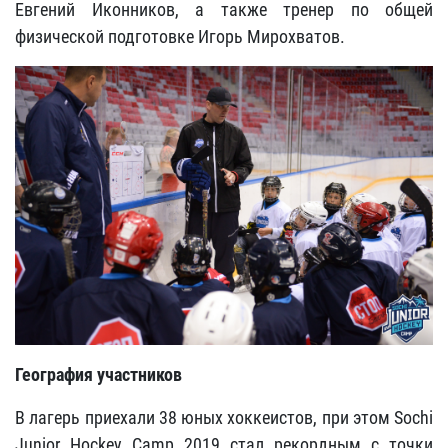
Евгений Иконников, а также тренер по общей
физической подготовке Игорь Мирохватов.
География участников
В лагерь приехали 38 юных хоккеистов, при этом Sochi
Junior Hockey Camp 2019 стал рекордным с точки