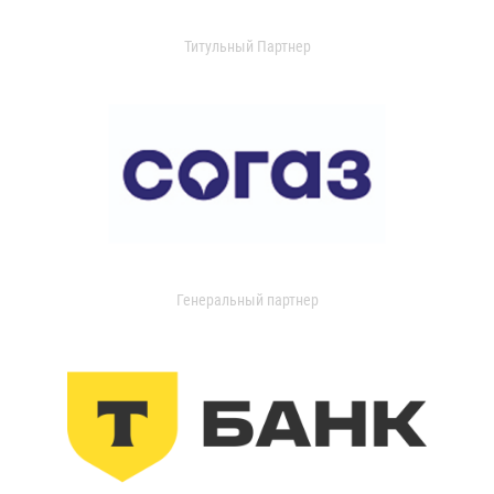
Титульный Партнер
Генеральный партнер