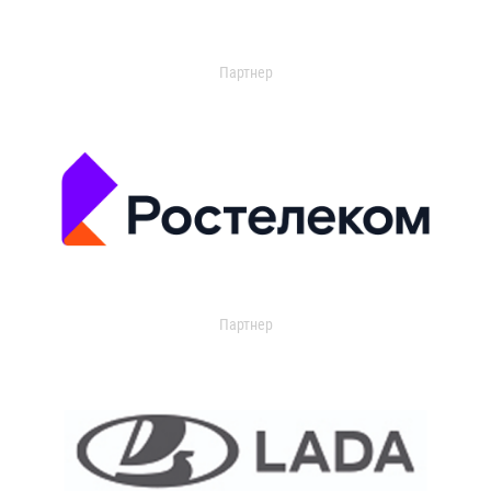
Партнер
Партнер