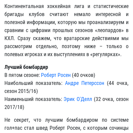
Континентальная хоккейная лига и статистические
бригады клубов считают немало интересной и
полезной информации, которую мы проанализируем и
сравним с цифрами прошлых сезонов «леопардов» в
КХЛ. Сразу скажем, что вратарские действиями мы
рассмотрим отдельно, поэтому ниже – только о
полевых игроках и их выступлениях в «регулярках».
Лучший бомбардир
В пятом сезоне:
Роберт Росен
(40 очков)
Наибольший показатель:
Андре Петерссон
(44 очка,
сезон 2015/16)
Наименьший показатель:
Эрик О'Делл
(32 очка, сезон
2017/18)
Не секрет, что лучшим бомбардиром по системе
гол+пас стал швед Роберт Росен, с которым сочинцы