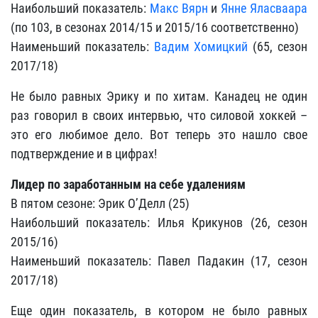
Наибольший показатель:
Макс Вярн
и
Янне Яласваара
(по 103, в сезонах 2014/15 и 2015/16 соответственно)
Наименьший показатель:
Вадим Хомицкий
(65, сезон
2017/18)
Не было равных Эрику и по хитам. Канадец не один
раз говорил в своих интервью, что силовой хоккей –
это его любимое дело. Вот теперь это нашло свое
подтверждение и в цифрах!
Лидер по заработанным на себе удалениям
В пятом сезоне: Эрик О’Делл (25)
Наибольший показатель: Илья Крикунов (26, сезон
2015/16)
Наименьший показатель: Павел Падакин (17, сезон
2017/18)
Еще один показатель, в котором не было равных