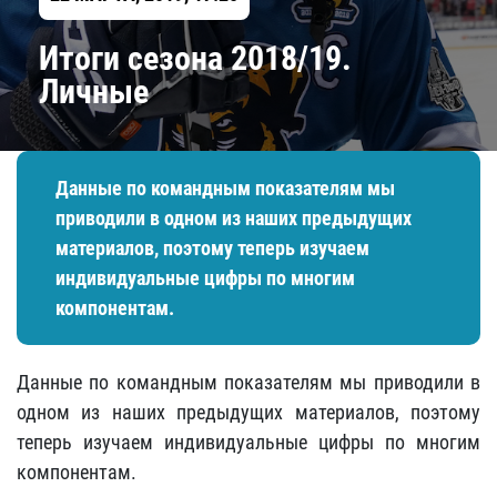
Итоги сезона 2018/19.
Личные
Данные по командным показателям мы
приводили в одном из наших предыдущих
материалов, поэтому теперь изучаем
индивидуальные цифры по многим
компонентам.
Данные по командным показателям мы приводили в
одном из наших предыдущих материалов, поэтому
теперь изучаем индивидуальные цифры по многим
компонентам.