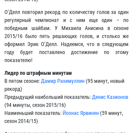
О’Делл повторил рекорд по количеству голов за один
регулярный чемпионат и с ним еще один – по
победным шайбам. У Михаила Анисина в сезоне
2015/16 было пять решающих голов, и столько же
оформил Эрик О’Делл. Надеемся, что в следующем
году будет поставлено достижение по этому
показателю!
Лидер по штрафным минутам
В пятом сезоне:
Дамир Рахимуллин
(95 минут, новый
рекорд)
Предыдущий наибольший показатель:
Денис Казионов
(94 минуты, сезон 2015/16)
Наименьший показатель:
Йоонас Ярвинен
(59 минут,
сезон 2014/15)