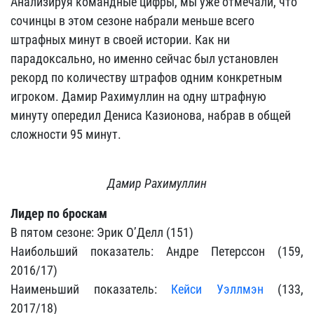
Анализируя командные цифры, мы уже отмечали, что
сочинцы в этом сезоне набрали меньше всего
штрафных минут в своей истории. Как ни
парадоксально, но именно сейчас был установлен
рекорд по количеству штрафов одним конкретным
игроком. Дамир Рахимуллин на одну штрафную
минуту опередил Дениса Казионова, набрав в общей
сложности 95 минут.
Дамир Рахимуллин
Лидер по броскам
В пятом сезоне: Эрик О’Делл (151)
Наибольший показатель: Андре Петерссон (159,
2016/17)
Наименьший показатель:
Кейси Уэллмэн
(133,
2017/18)