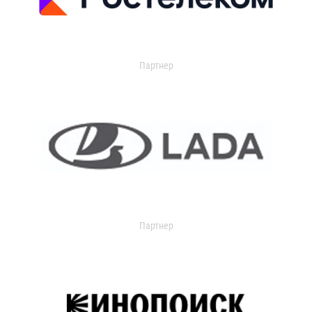
Партнер
Партнер