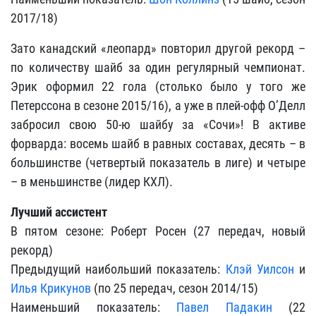
2017/18)
Зато канадский «леопард» повторил другой рекорд –
по количеству шайб за один регулярный чемпионат.
Эрик оформил 22 гола (столько было у того же
Петерссона в сезоне 2015/16), а уже в плей-офф О’Делл
забросил свою 50-ю шайбу за «Сочи»! В активе
форварда: восемь шайб в равных составах, десять – в
большинстве (четвертый показатель в лиге) и четыре
– в меньшинстве (лидер КХЛ).
Лучший ассистент
В пятом сезоне: Роберт Росен (27 передач, новый
рекорд)
Предыдущий наибольший показатель:
Клэй Уилсон
и
Илья Крикунов
(по 25 передач, сезон 2014/15)
Наименьший показатель:
Павел Падакин
(22