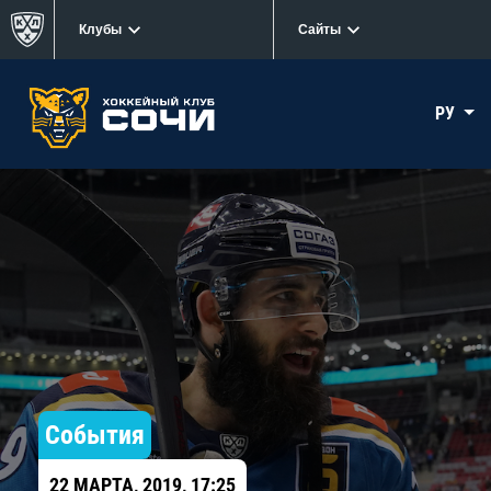
Клубы
Сайты
РУ
События
22 МАРТА, 2019, 17:25