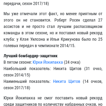
передачи, сезон 2017/18)
Мы уже отмечали этот факт, но менее приятным от
этого он не становится. Роберт Росен сделал 27
ассистов и не просто стал лучшим распасовщиком
команды в этом сезоне, но и поставил новый рекорд
клуба: у Клэя Уилсона и Ильи Крикунова было по 25
голевых передач в чемпионате 2014/15.
Лучший бомбардир-защитник
В пятом сезоне:
Юрки Йокипакка
(24 очка)
Наибольший показатель: Никита Щитов (31 очко,
сезон 2014/15)
Наименьший показатель:
Никита Щитов
(14 очков,
сезон 2017/18)
Юрки Йокипакка не смог поставить новый рекорд
среди защитников по количеству набранных очков, но