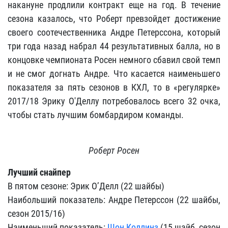
накануне продлили контракт еще на год. В течение
сезона казалось, что Роберт превзойдет достижение
своего соотечественника Андре Петерссона, который
три года назад набрал 44 результативных балла, но в
концовке чемпионата Росен немного сбавил свой темп
и не смог догнать Андре. Что касается наименьшего
показателя за пять сезонов в КХЛ, то в «регулярке»
2017/18 Эрику О'Деллу потребовалось всего 32 очка,
чтобы стать лучшим бомбардиром команды.
Роберт Росен
Лучший снайпер
В пятом сезоне: Эрик О’Делл (22 шайбы)
Наибольший показатель: Андре Петерссон (22 шайбы,
сезон 2015/16)
Наименьший показатель:
Шон Коллинз
(15 шайб, сезон