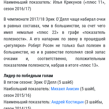
Наименьший показатель: Илья Крикунов («плюс 11»,
сезон 2016/17)
В чемпионате 2017/18 Эрик О’Делл чаще набирал очки
в равных составах, чем в большинстве, за счет чего
имел немалые «плюс 22» в графе «показатель
полезности». А его напарник по звену в прошедшей
«регулярке» Роберт Росен не только был полезен в
большинстве, но и в равенстве пополнял свой запас
очками и, соответственно, положительным
показателем полезности, набрав в итоге «плюс 13».
Лидер по победным голам
В пятом сезоне: Эрик О'Делл (5 шайб)
Наибольший показатель:
Михаил Анисин
(5 шайб,
сезон 2015/16)
Наименьший показатель:
Андрей Костицын
(3 шайбы,
сезон 2014/15)