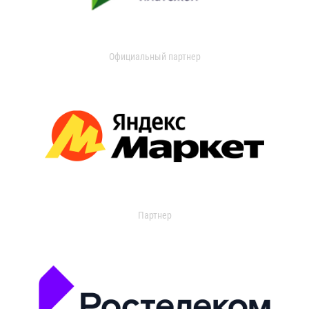
Официальный партнер
Партнер