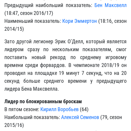
Предыдущий наибольший показатель:
Бен Максвелл
(18:47, сезон 2016/17)
Наименьший показатель:
Кори Эммертон
(18:16, сезон
2014/15)
Зато другой легионер Эрик О’Делл, который является
лидером сразу по нескольким показателям, смог
поставить новый рекорд по среднему игровому
времени среди форвардов. В чемпионате 2018/19 он
проводил на площадке 19 минут 7 секунд, что на 20
секунд больше среднего времени у предыдущего
лидера Бена Максвелла.
Лидер по блокированным броскам
В пятом сезоне:
Кирилл Воробьев
(64)
Наибольший показатель:
Алексей Семенов
(79, сезон
2015/16)