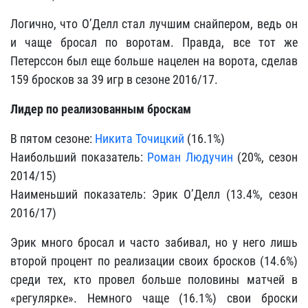
Логично, что О’Делл стал лучшим снайпером, ведь он
и чаще бросал по воротам. Правда, все тот же
Петерссон был еще больше нацелен на ворота, сделав
159 бросков за 39 игр в сезоне 2016/17.
Лидер по реализованным броскам
В пятом сезоне:
Никита Точицкий
(16.1%)
Наибольший показатель:
Роман Людучин
(20%, сезон
2014/15)
Наименьший показатель: Эрик О’Делл (13.4%, сезон
2016/17)
Эрик много бросал и часто забивал, но у него лишь
второй процент по реализации своих бросков (14.6%)
среди тех, кто провел больше половины матчей в
«регулярке». Немного чаще (16.1%) свои броски