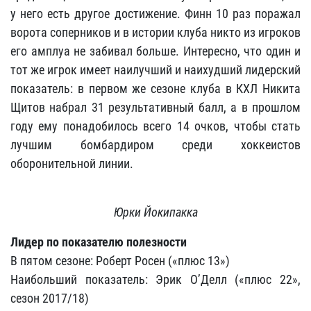
у него есть другое достижение. Финн 10 раз поражал
ворота соперников и в истории клуба никто из игроков
его амплуа не забивал больше. Интересно, что один и
тот же игрок имеет наилучший и наихудший лидерский
показатель: в первом же сезоне клуба в КХЛ Никита
Щитов набрал 31 результативный балл, а в прошлом
году ему понадобилось всего 14 очков, чтобы стать
лучшим бомбардиром среди хоккеистов
оборонительной линии.
Юрки Йокипакка
Лидер по показателю полезности
В пятом сезоне: Роберт Росен («плюс 13»)
Наибольший показатель: Эрик О’Делл («плюс 22»,
сезон 2017/18)