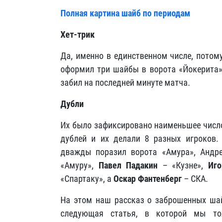
Полная картина шайб по периодам
Хет-трик
Да, именно в единственном числе, потому
оформил три шайбы в ворота «Йокерита» 
забил на последней минуте матча.
Дубли
Их было зафиксировано наименьшее число 
дублей и их делали 8 разных игроков.
дважды поразил ворота «Амура», Андре
«Амуру»,
Павел Падакин
– «Кузне»,
Иго
«Спартаку», а
Оскар Фантенберг
– СКА.
На этом наш рассказ о заброшенных шай
следующая статья, в которой мы то