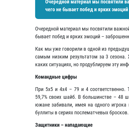
Очередной материал мы посвятили ва
чего не бывает побед и ярких эмоци
Очередной материал мы посвятили важной 
бывает побед и ярких эмоций – заброше
Как мы уже говорили в одной из предыдущ
самым низким результатом за 3 сезона. 
каких ситуациях, но продублируем эту ин
Командные цифры
При 5х5 и 4х4 – 79 и 4 соответственно.
59,7% своих шайб. В большинстве – 48 ш
южане забивали, имея на одного игрока
буллиты в сериях послематчевых бросков.
Защитники – нападающие