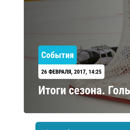
Локомотив
Северсталь
ЦСКА
Шанхайские Драконы
События
26 ФЕВРАЛЯ, 2017, 14:25
Итоги сезона. Гол