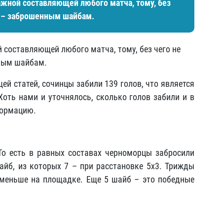
жной составляющей любого матча, тому, без
й – заброшенным шайбам.
составляющей любого матча, тому, без чего не
нным шайбам.
ей статей, сочинцы забили 139 голов, что является
Хоть нами и уточнялось, сколько голов забили и в
формацию.
 То есть в равных составах черноморцы забросили
айб, из которых 7 – при расстановке 5х3. Трижды
 меньше на площадке. Еще 5 шайб – это победные