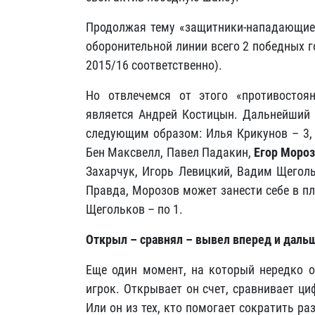
Продолжая тему «защитники-нападающие»,
оборонительной линии всего 2 победных го
2015/16 соответственно).
Но отвлечемся от этого «противост
является Андрей Костицын. Дальнейший с
следующим образом: Илья Крикунов – 3, 
Бен Максвелл, Павел Падакин,
Егор Моро
Захарчук, Игорь Левицкий, Вадим Щегол
Правда, Морозов может занести себе в п
Щегольков – по 1.
Открыл – сравнял – вывел вперед и дальш
Еще один момент, на который нередко о
игрок. Открывает он счет, сравнивает ц
Или он из тех, кто помогает сократить р