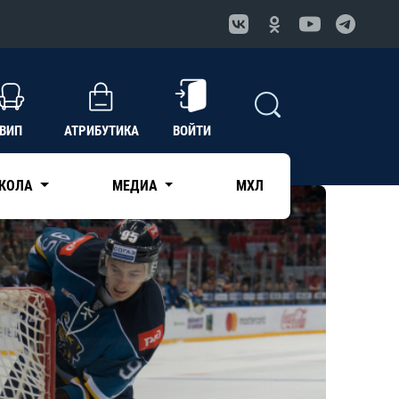
ВИП
АТРИБУТИКА
ВОЙТИ
КОЛА
МЕДИА
МХЛ