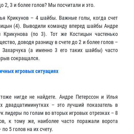
 2, 3 и более голов? Мы посчитали и это.
ья Крикунов – 4 шайбы. Важные голы, когда счет
тицын (4). Выводили команду вперед шайбы Андре
Крикунова (по 3). Тот же Костицын частенько
ство, доводя разницу в счете до 2 и более голов –
 Захарчука (а именно 3 его таких шайбы) часто
зрыв сокращался.
личных игровых ситуациях
 тоже нигде не найдете. Андре Петерссон и Илья
х двадцатиминутках – это лучший показатель в
к лидеры по голам во вторых игровых отрезках – 8
ов, к тому же, наиболее часто поражали ворота
по 5 голов на их счету.