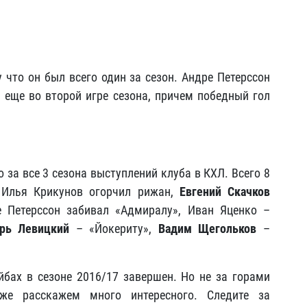
 что он был всего один за сезон. Андре Петерссон
еще во второй игре сезона, причем победный гол
за все 3 сезона выступлений клуба в КХЛ. Всего 8
 Илья Крикунов огорчил рижан,
Евгений Скачков
 Петерссон забивал «Адмиралу», Иван Яценко –
рь Левицкий
– «Йокериту»,
Вадим Щегольков
–
бах в сезоне 2016/17 завершен. Но не за горами
же расскажем много интересного. Следите за