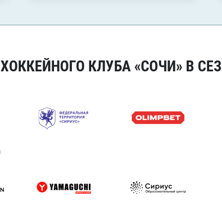
ОККЕЙНОГО КЛУБА «СОЧИ» В СЕЗ
я