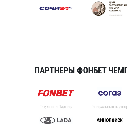
ПАРТНЕРЫ ФОНБЕТ ЧЕМП
Титульный Партнер
Генеральный партне