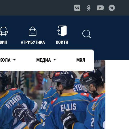
ВИП
АТРИБУТИКА
ВОЙТИ
КОЛА
МЕДИА
МХЛ