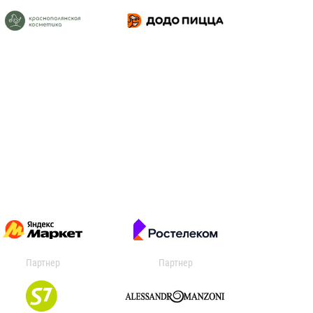
Партнер
Партнер