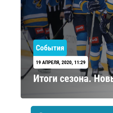
Локомотив
Северсталь
ЦСКА
Шанхайские Драконы
События
19 АПРЕЛЯ, 2020, 11:29
​Итоги сезона. Но