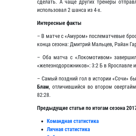
сделать. А чаще других тренеры отпра
использовал 2 шанса из 4-х.
Интересные факты
– В матче с «Амуром» послематчевые брос
конца сезона: Дмитрий Мальцев, Райан Га
– Оба матча с «Локомотивом» завершил
«железнодорожников»: 3:2 Б в Ярославле и 
– Самый поздний гол в истории «Сочи» бы
Блам
, отличившийся во втором овертайм
82:28.
Предыдущие статьи по итогам сезона 2017
Командная статистика
Личная статистика