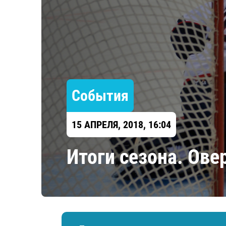
Локомотив
Северсталь
ЦСКА
Шанхайские Драконы
События
15 АПРЕЛЯ, 2018, 16:04
Итоги сезона. Ов