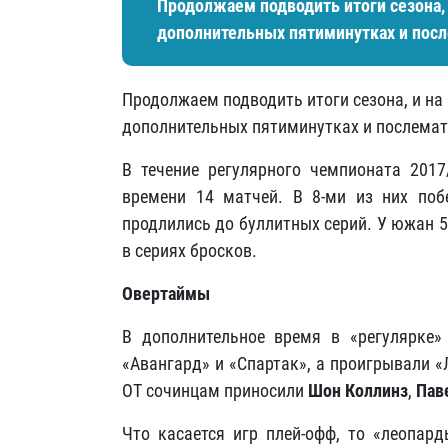
Продолжаем подводить итоги сезона, 
дополнительных пятиминутках и посл
Продолжаем подводить итоги сезона, и на
дополнительных пятиминутках и послемат
В течение регулярного чемпионата 201
времени 14 матчей. В 8-ми из них поб
продлились до буллитных серий. У южан 5
в сериях бросков.
Овертаймы
В дополнительное время в «регулярке»
«Авангард» и «Спартак», а проигрывали «
ОТ сочинцам приносили
Шон Коллинз
,
Пав
Что касается игр плей-офф, то «леопар