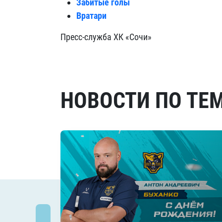
Забитые голы
Вратари
Пресс-служба ХК «Сочи»
НОВОСТИ ПО ТЕ