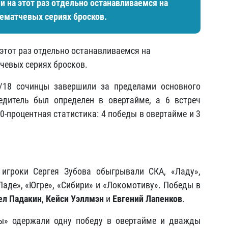
и на этот раз отдельно останавливаемся на
ематчевых сериях бросков.
 этот раз отдельно останавливаемся на
чевых сериях бросков.
7/18 сочинцы завершили за пределами основного
едитель был определен в овертайме, а 6 встреч
0-процентная статистика: 4 победы в овертайме и 3
 игроки Сергея Зубова обыгрывали СКА, «Ладу»,
Ладе», «Югре», «Сибири» и «Локомотиву». Победы в
ел Падакин
,
Кейси Уэллмэн
и
Евгений Лапенков
.
ды» одержали одну победу в овертайме и дважды