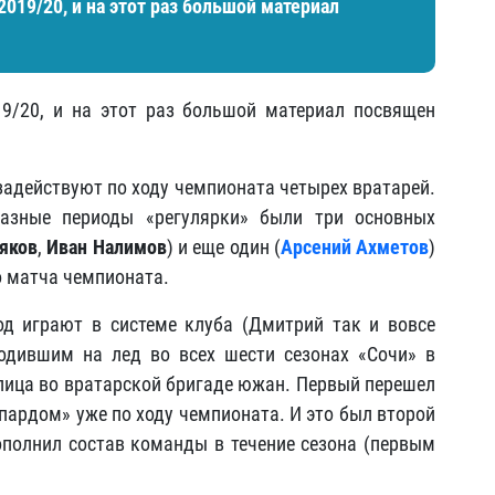
019/20, и на этот раз большой материал
9/20, и на этот раз большой материал посвящен
задействуют по ходу чемпионата четырех вратарей.
азные периоды «регулярки» были три основных
яков
,
Иван Налимов
) и еще один (
Арсений Ахметов
)
о матча чемпионата.
д играют в системе клуба (Дмитрий так и вовсе
одившим на лед во всех шести сезонах «Сочи» в
 лица во вратарской бригаде южан. Первый перешел
опардом» уже по ходу чемпионата. И это был второй
пополнил состав команды в течение сезона (первым