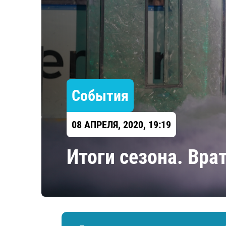
Локомотив
Северсталь
ЦСКА
Шанхайские Драконы
События
08 АПРЕЛЯ, 2020, 19:19
​Итоги сезона. Вр