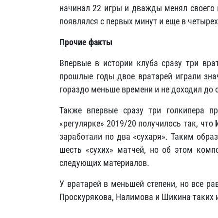
начинал 22 игры и дважды менял своего 
появлялся с первых минут и еще в четырех
Прочие факты
Впервые в истории клуба сразу три вра
прошлые годы двое вратарей играли зна
гораздо меньше времени и не доходил до 
Также впервые сразу три голкипера п
«регулярке» 2019/20 получилось так, что
заработали по два «сухаря». Таким обра
шесть «сухих» матчей, но об этом комп
следующих материалов.
У вратарей в меньшей степени, но все р
Проскурякова, Налимова и Шикина таких и