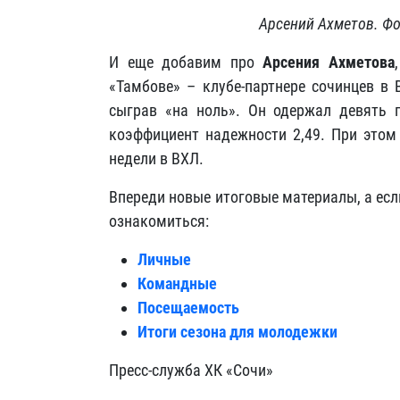
Арсений Ахметов. Фо
И еще добавим про
Арсения Ахметова
«Тамбове» – клубе-партнере сочинцев в
сыграв «на ноль». Он одержал девять 
коэффициент надежности 2,49. При это
недели в ВХЛ.
Впереди новые итоговые материалы, а есл
ознакомиться:
Личные
Командные
Посещаемость
Итоги сезона для молодежки
Пресс-служба ХК «Сочи»