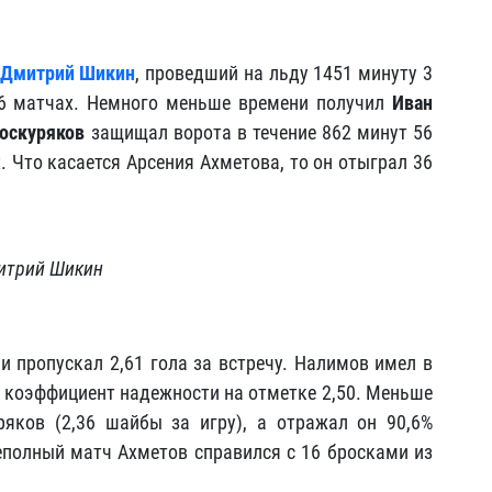
Дмитрий Шикин
, проведший на льду 1451 минуту 3
6 матчах. Немного меньше времени получил
Иван
оскуряков
защищал ворота в течение 862 минут 56
. Что касается Арсения Ахметова, то он отыграл 36
итрий Шикин
и пропускал 2,61 гола за встречу. Налимов имел в
и коэффициент надежности на отметке 2,50. Меньше
яков (2,36 шайбы за игру), а отражал он 90,6%
полный матч Ахметов справился с 16 бросками из