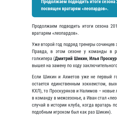
Продолжаем подводить итоги сезона 2
посвящен вратарям «леопардов».
Продолжаем подводить итоги сезона 201
вратарям «леопардов».
Уже второй год подряд тренеры сочинцев 
Правда, в этом сезоне у команды в р
голкипера (
Дмитрий Шикин
,
Илья Проскур
вышел на замену по ходу заключительног
Если Шикин и Ахметов уже не первый го
остается единственным хоккеистом, вых
КХЛ), то Проскуряков и Налимов – новые
в команду в межсезонье, а Иван стал «ле
случай в истории клуба, когда вратарь 
подобным игроком был как раз Шикин).