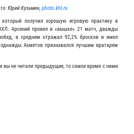
то: Юрий Кузьмин,
photo.khl.ru
, который получил хорошую игровую практику в
 ВХЛ. Арсений провел в «вышке» 21 матч, дважды
побед, в среднем отражал 92,2% бросков и имел
м однажды Ахметов признавался лучшим вратарем
и вы не читали предыдущие, то самое время с ними