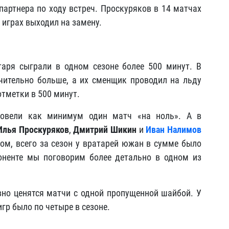
партнера по ходу встреч. Проскуряков в 14 матчах
 играх выходил на замену.
таря сыграли в одном сезоне более 500 минут. В
чительно больше, а их сменщик проводил на льду
отметки в 500 минут.
ровели как минимум один матч «на ноль». А в
Илья Проскуряков
,
Дмитрий Шикин
и
Иван Налимов
зом, всего за сезон у вратарей южан в сумме было
оненте мы поговорим более детально в одном из
авно ценятся матчи с одной пропущенной шайбой. У
гр было по четыре в сезоне.