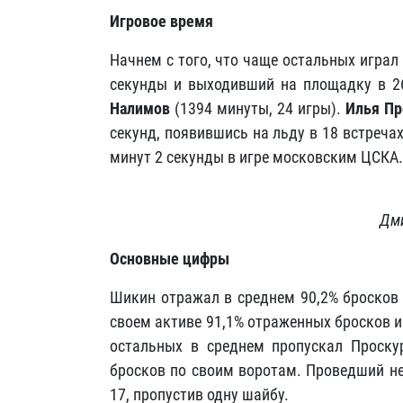
Игровое время
Начнем с того, что чаще остальных играл
секунды и выходивший на площадку в 2
Налимов
(1394 минуты, 24 игры).
Илья Пр
секунд, появившись на льду в 18 встречах
минут 2 секунды в игре московским ЦСКА.
Дм
Основные цифры
Шикин отражал в среднем 90,2% бросков 
своем активе 91,1% отраженных бросков 
остальных в среднем пропускал Проскур
бросков по своим воротам. Проведший не
17, пропустив одну шайбу.