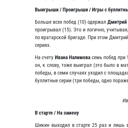
Выигрыши / Проигрыши / Игры с буллитн
Больше всех побед (10) одержал
Дмитрий
проигрывал (15). Это и логично, учитыва
по вратарской бригаде. При этом Дмитрий
сериях.
На счету
Ивана Налимова
семь побед при 1
он, к слову, тоже выиграл (это было в м
победы, в семи случаях уходил с площад
буллитные серии (три победы, одно пораже
Ив
В старте / На замену
Шикин выходил в старте 25 раз и лишь 