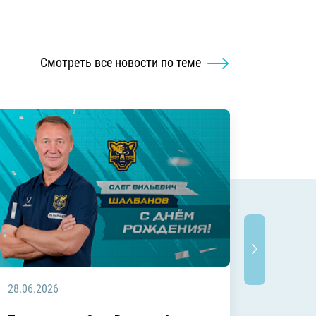
Смотреть все новости по теме
28.06.2026
20.06.2
C днём