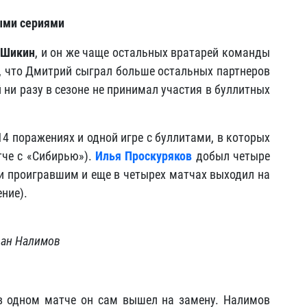
ыми сериями
 Шикин
, и он же чаще остальных вратарей команды
я, что Дмитрий сыграл больше остальных партнеров
 ни разу в сезоне не принимал участия в буллитных
4 поражениях и одной игре с буллитами, в которых
атче с «Сибирью»).
Илья Проскуряков
добыл четыре
ки проигравшим и еще в четырех матчах выходил на
ние).
ан Налимов
в одном матче он сам вышел на замену. Налимов