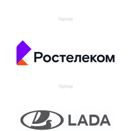
Партнер
Партнер