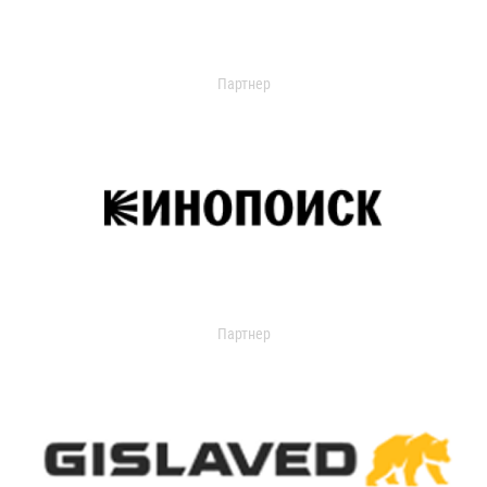
Партнер
Партнер