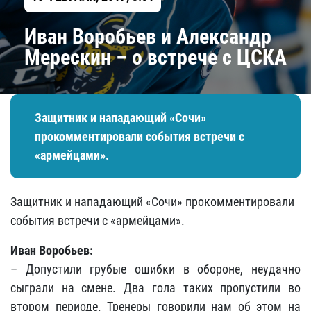
Иван Воробьев и Александр
Мерескин – о встрече с ЦСКА
Защитник и нападающий «Сочи»
прокомментировали события встречи с
«армейцами».
Защитник и нападающий «Сочи» прокомментировали
события встречи с «армейцами».
Иван Воробьев:
– Допустили грубые ошибки в обороне, неудачно
сыграли на смене. Два гола таких пропустили во
втором периоде. Тренеры говорили нам об этом на