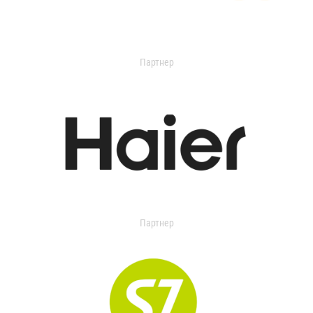
Партнер
Партнер