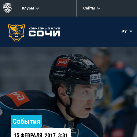
Клубы
Сайты
РУ
События
15 ФЕВРАЛЯ, 2017, 3:31