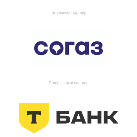
Титульный Партнер
Генеральный партнер