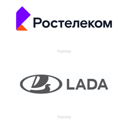
Партнер
Партнер