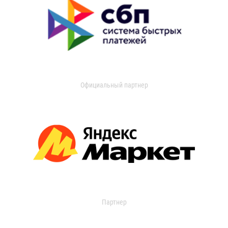
Официальный партнер
Партнер