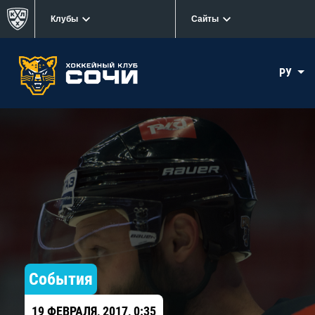
Клубы
Сайты
РУ
События
19 ФЕВРАЛЯ, 2017, 0:35