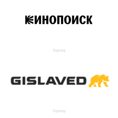
Партнер
Партнер