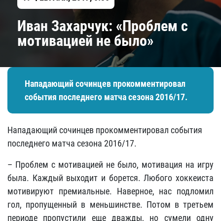
Иван Захарчук: «Проблем с
мотивацией не было»
Нападающий сочинцев прокомментировал
события последнего матча сезона 2016/17.
Нападающий сочинцев прокомментировал события
последнего матча сезона 2016/17.
– Проблем с мотивацией не было, мотивация на игру
была. Каждый выходит и борется. Любого хоккеиста
мотивируют премиальные. Наверное, нас подломил
гол, пропущенный в меньшинстве. Потом в третьем
периоде пропустили еще дважды, но сумели одну