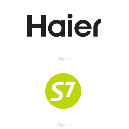
Партнер
Партнер