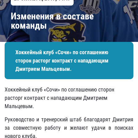
Изменения в составе
команды
Хоккейный клуб «Сочи» по соглашению
сторон расторг контракт с нападающим
Дмитрием Мальцевым.
Хоккейный клуб «Сочи» по соглашению сторон
расторг контракт с нападающим Дмитрием
Мальцевым.
Руководство и тренерский штаб благодарят Дмитрия
за совместную работу и желают удачи в поисках
нового клуба.