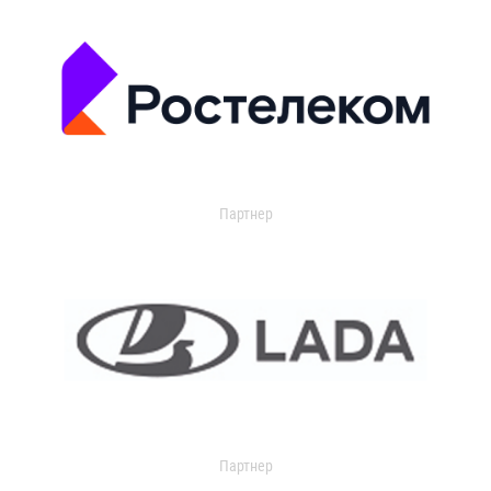
Партнер
Партнер