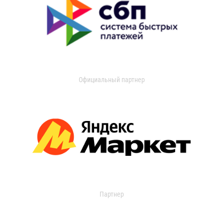
Официальный партнер
Партнер