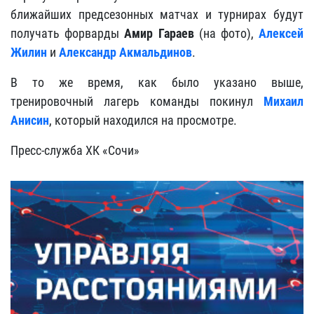
ближайших предсезонных матчах и турнирах будут
получать форварды
Амир Гараев
(на фото),
Алексей
Жилин
и
Александр Акмальдинов
.
В то же время, как было указано выше,
тренировочный лагерь команды покинул
Михаил
Анисин
, который находился на просмотре.
Пресс-служба ХК «Сочи»