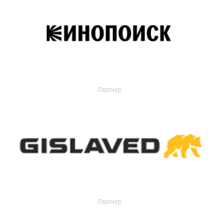
Партнер
Партнер