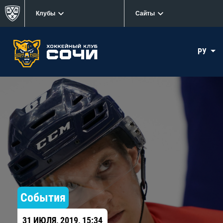
Клубы
Сайты
РУ
События
31 ИЮЛЯ, 2019, 15:34