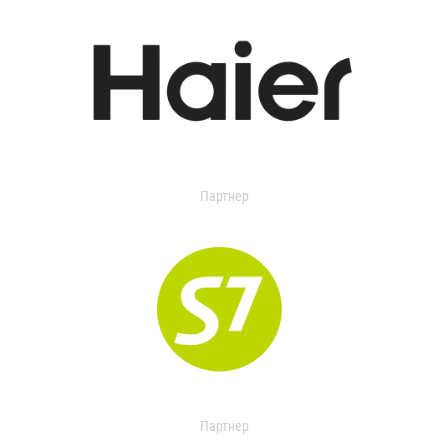
Партнер
Партнер