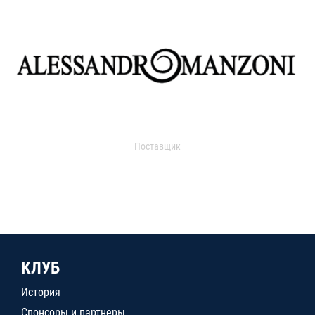
Поставщик
КЛУБ
История
Спонсоры и партнеры