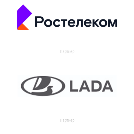
Партнер
Партнер