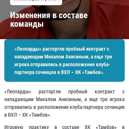
Изменения в составе
команды
«Леопарды» расторгли пробный контракт с
нападающим Михалом Анисиным, а еще три
игрока отправились в расположение клуба-
партнера сочинцев в ВХЛ – ХК «Тамбов».
«Леопарды» расторгли пробный контракт с
нападающим Михалом Анисиным, а еще три игрока
отправились в расположение клуба-партнера сочинцев
в ВХЛ – ХК «Тамбов».
Игровую практику в составе ХК «Тамбов» в