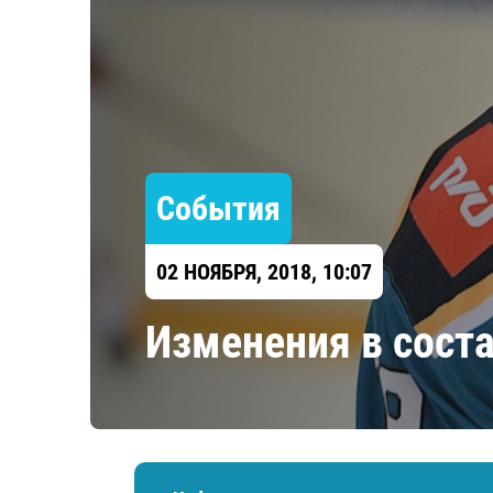
Локомотив
Северсталь
ЦСКА
Шанхайские Драконы
События
02 НОЯБРЯ, 2018, 10:07
Изменения в сост