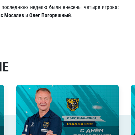
а последнюю неделю были внесены четыре игрока:
с Мосалев
и
Олег Погоришный
.
МЕ