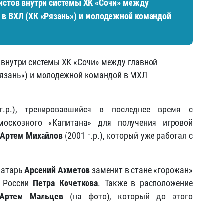
стов внутри системы ХК «Сочи» между
 в ВХЛ (ХК «Рязань») и молодежной командой
внутри системы ХК «Сочи» между главной
Рязань») и молодежной командой в МХЛ
.р.), тренировавшийся в последнее время с
московного «Капитана» для получения игровой
т
Артем Михайлов
(2001 г.р.), который уже работал с
ратарь
Арсений Ахметов
заменит в стане «горожан»
ю России
Петра Кочеткова
. Также в расположение
Артем Мальцев
(на фото)
, который до этого