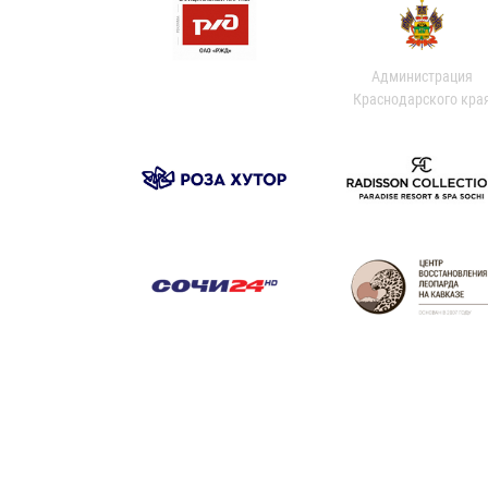
Администрация
Краснодарского кра