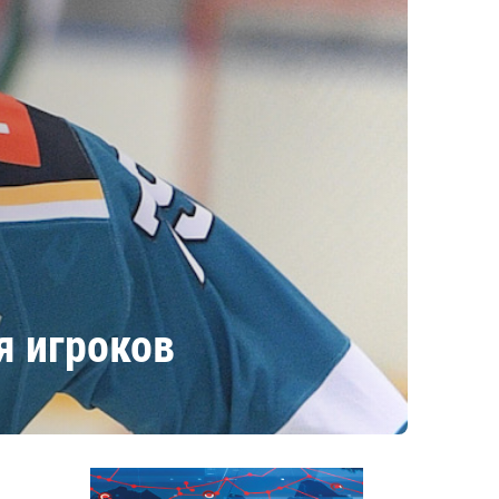
я игроков