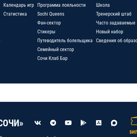
Календарь игр
Программа лояльности
Школа
Статистика
Sochi Queens
Тренерский штаб
Фан-сектор
Часто задаваемые
Стикеры
Новый набор
о
Путеводитель болельщика
Сведения об образ
Семейный сектор
Сочи Клаб Бар
СОЧИ»
БИ