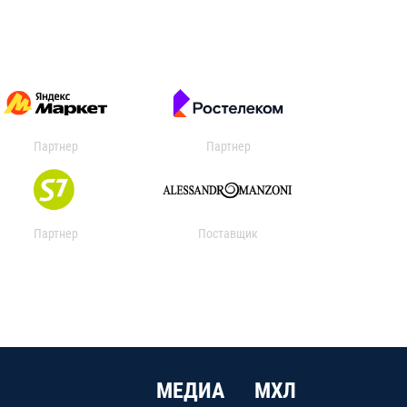
Партнер
Партнер
Партнер
Поставщик
МЕДИА
МХЛ