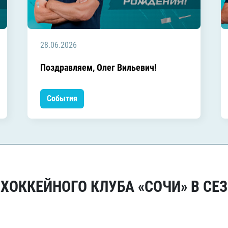
28.06.2026
Поздравляем, Олег Вильевич!
События
ОККЕЙНОГО КЛУБА «СОЧИ» В СЕЗ