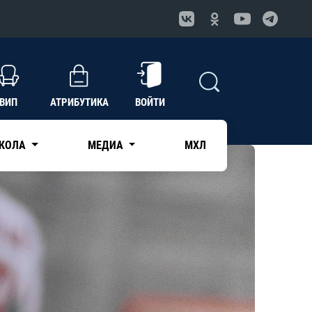
ВИП
АТРИБУТИКА
ВОЙТИ
КОЛА
МЕДИА
МХЛ