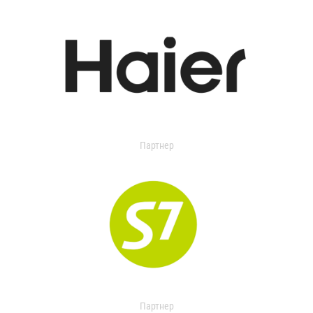
Партнер
Партнер