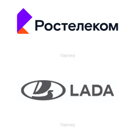
Партнер
Партнер