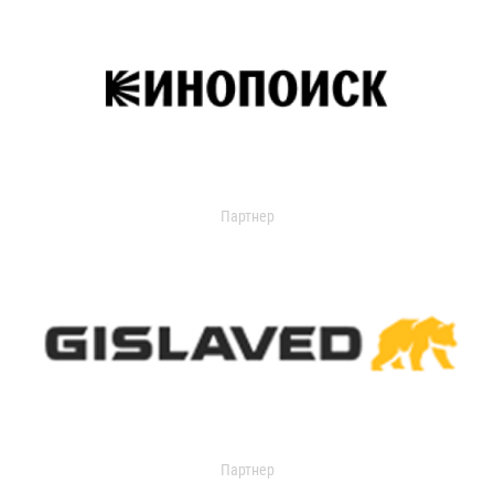
Партнер
Партнер