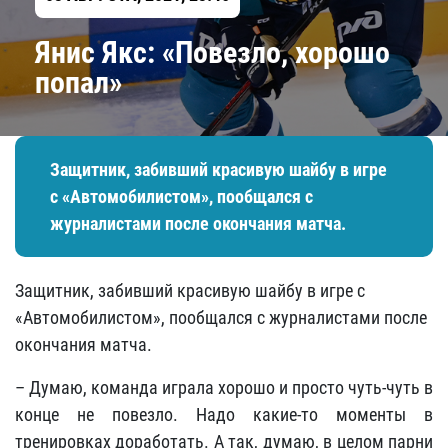
Янис Якс: «Повезло, хорошо
попал»
Защитник, забивший красивую шайбу в игре
с «Автомобилистом», пообщался с
журналистами после окончания матча.
Защитник, забивший красивую шайбу в игре с
«Автомобилистом», пообщался с журналистами после
окончания матча.
– Думаю, команда играла хорошо и просто чуть-чуть в
конце не повезло. Надо какие-то моменты в
тренировках доработать. А так, думаю, в целом парни