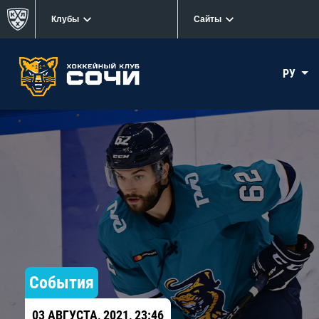
Клубы
Сайты
РУ
События
03 АВГУСТА, 2021, 23:46