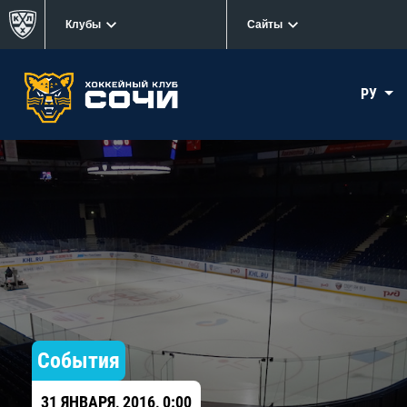
Клубы
Сайты
РУ
События
31 ЯНВАРЯ, 2016, 0:00