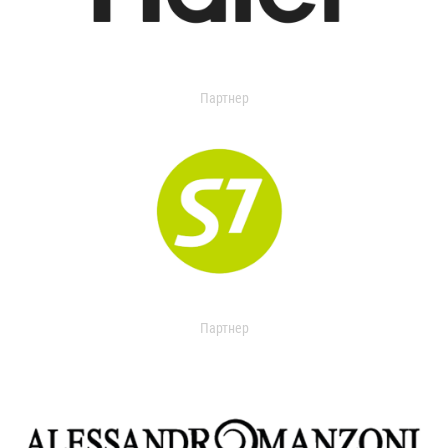
Партнер
Партнер