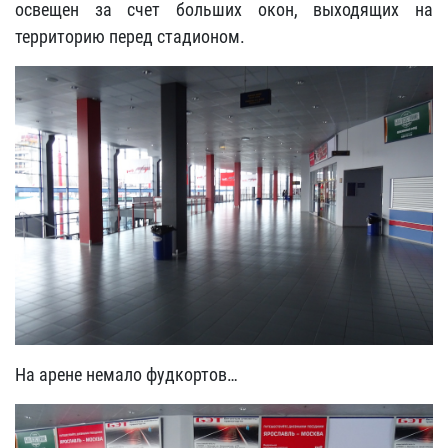
освещен за счет больших окон, выходящих на
территорию перед стадионом.
На арене немало фудкортов…