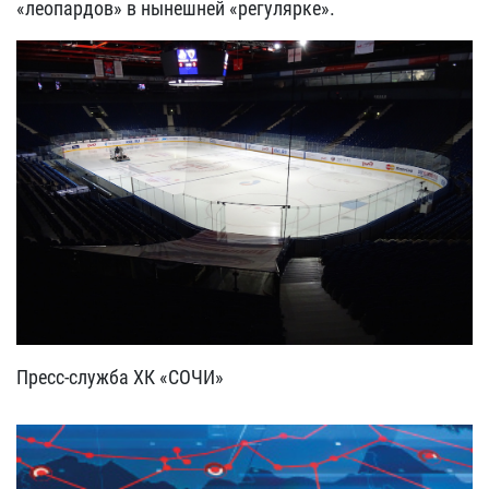
«леопардов» в нынешней «регулярке».
Пресс-служба ХК «СОЧИ»