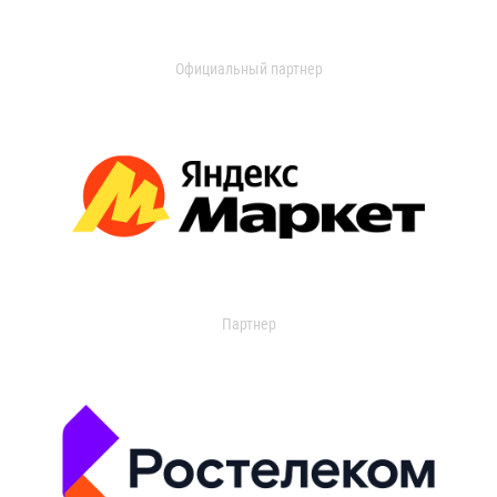
Официальный партнер
Партнер