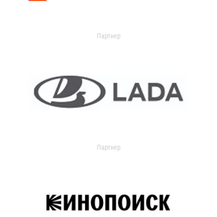
Партнер
Партнер