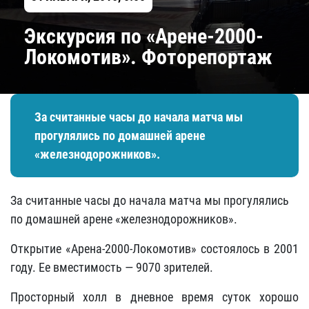
Экскурсия по «Арене-2000-
Локомотив». Фоторепортаж
За считанные часы до начала матча мы
прогулялись по домашней арене
«железнодорожников».
За считанные часы до начала матча мы прогулялись
по домашней арене «железнодорожников».
Открытие «Арена-2000-Локомотив» состоялось в 2001
году. Ее вместимость — 9070 зрителей.
Просторный холл в дневное время суток хорошо