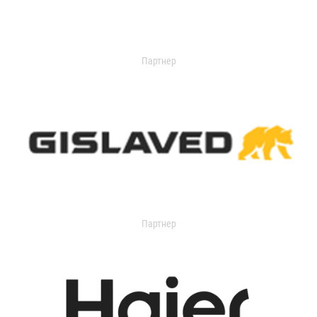
Партнер
Партнер