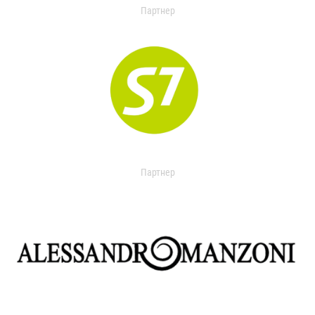
Партнер
Партнер