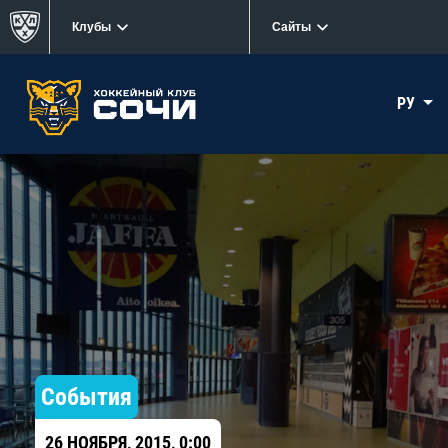
Клубы
Сайты
РУ
События
26 НОЯБРЯ, 2015, 0:00