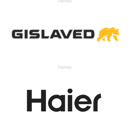
Партнер
Партнер