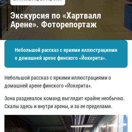
Экскурсия по «Хартвалл
Арене». Фоторепортаж
Небольшой рассказ с яркими иллюстрациями
о домашней арене финского «Йокерита».
Небольшой рассказ с яркими иллюстрациями о
домашней арене финского «Йокерита».
Зона раздевалок команд выглядит крайне необычно.
Скалы здесь и внутри арены, и за ее пределами.