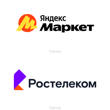
Партнер
Партнер