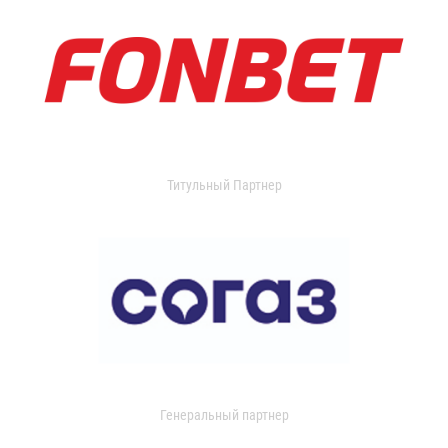
Титульный Партнер
Генеральный партнер