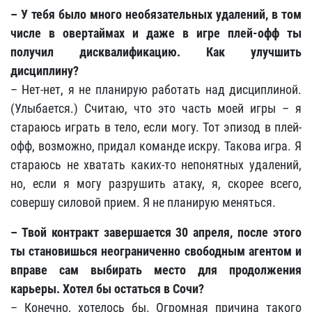
– У тебя было много необязательных удалений, в том
числе в овертаймах и даже в игре плей-офф ты
получил дисквалификацию. Как улучшить
дисциплину?
– Нет-нет, я не планирую работать над дисциплиной.
(Улыбается.) Считаю, что это часть моей игры – я
стараюсь играть в тело, если могу. Тот эпизод в плей-
офф, возможно, придал команде искру. Такова игра. Я
стараюсь не хватать каких-то непонятных удалений,
но, если я могу разрушить атаку, я, скорее всего,
совершу силовой прием. Я не планирую меняться.
– Твой контракт завершается 30 апреля, после этого
ты становишься неограниченно свободным агентом и
вправе сам выбирать место для продолжения
карьеры. Хотел бы остаться в Сочи?
–
Конечно, хотелось бы. Огромная причина такого