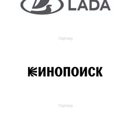
Партнер
Партнер