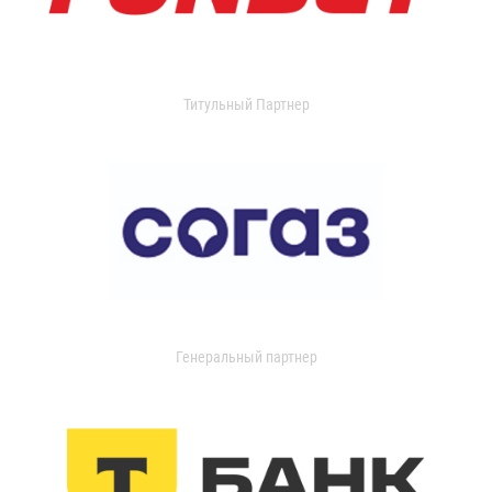
Титульный Партнер
Генеральный партнер