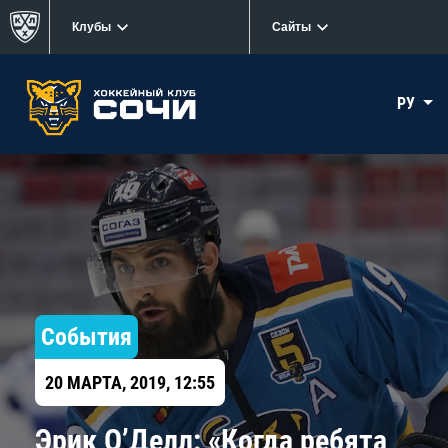
Клубы
Сайты
РУ
События
20 МАРТА, 2019, 12:55
Эрик О’Делл: «Когда ребята