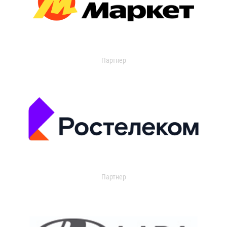
Партнер
Партнер