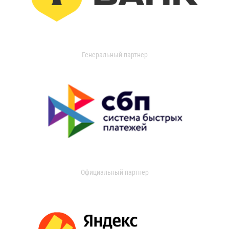
Генеральный партнер
Официальный партнер