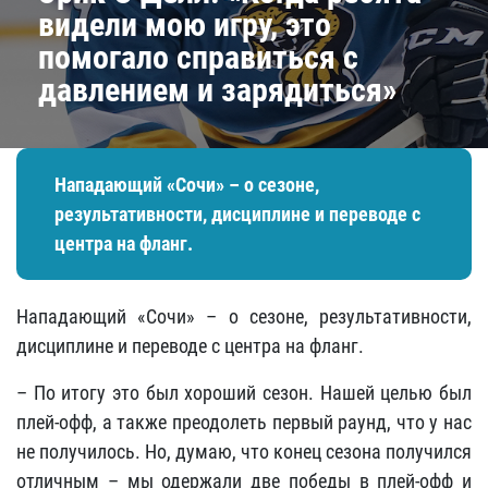
видели мою игру, это
помогало справиться с
давлением и зарядиться»
Нападающий «Сочи» – о сезоне,
результативности, дисциплине и переводе с
центра на фланг.
Нападающий «Сочи» – о сезоне, результативности,
дисциплине и переводе с центра на фланг.
– По итогу это был хороший сезон. Нашей целью был
плей-офф, а также преодолеть первый раунд, что у нас
не получилось. Но, думаю, что конец сезона получился
отличным – мы одержали две победы в плей-офф и