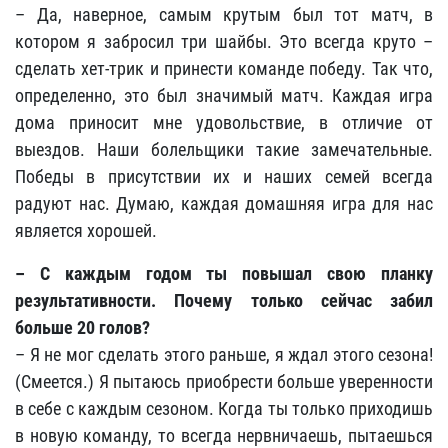
– Да, наверное, самым крутым был тот матч, в
котором я забросил три шайбы. Это всегда круто –
сделать хет-трик и принести команде победу. Так что,
определенно, это был значимый матч. Каждая игра
дома приносит мне удовольствие, в отличие от
выездов. Наши болельщики такие замечательные.
Победы в присутствии их и наших семей всегда
радуют нас. Думаю, каждая домашняя игра для нас
является хорошей.
– С каждым годом ты повышал свою планку
результативности. Почему только сейчас забил
больше 20 голов?
– Я не мог сделать этого раньше, я ждал этого сезона!
(Смеется.) Я пытаюсь приобрести больше уверенности
в себе с каждым сезоном. Когда ты только приходишь
в новую команду, то всегда нервничаешь, пытаешься