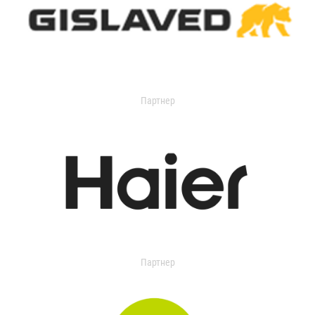
Партнер
Партнер