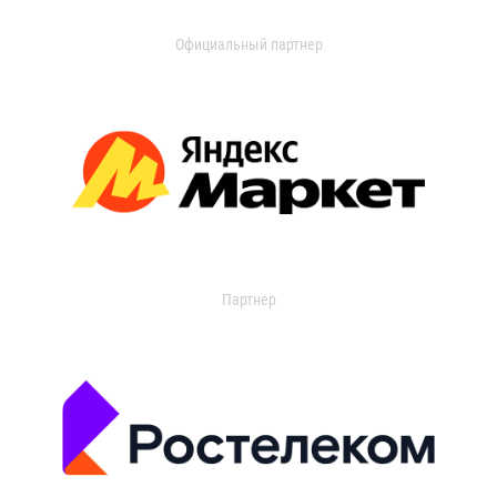
Официальный партнер
Партнер