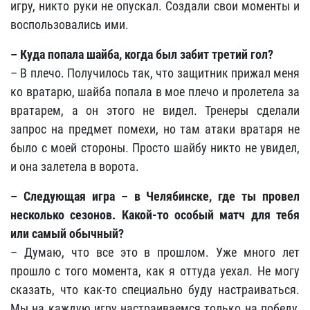
игру, никто руки не опускал. Создали свои моменты и
воспользовались ими.
– Куда попала шайба, когда был забит третий гол?
– В плечо. Получилось так, что защитник прижал меня
ко вратарю, шайба попала в мое плечо и пролетела за
вратарем, а он этого не видел. Тренеры сделали
запрос на предмет помехи, но там атаки вратаря не
было с моей стороны. Просто шайбу никто не увидел,
и она залетела в ворота.
– Следующая игра – в Челябинске, где ты провел
несколько сезонов. Какой-то особый матч для тебя
или самый обычный?
– Думаю, что все это в прошлом. Уже много лет
прошло с того момента, как я оттуда уехал. Не могу
сказать, что как-то специально буду настраиваться.
Мы на каждую игру настраиваемся только на победу,