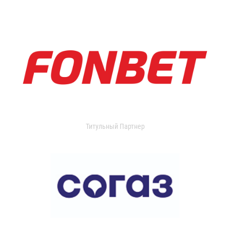
Титульный Партнер