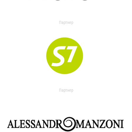
Партнер
Партнер