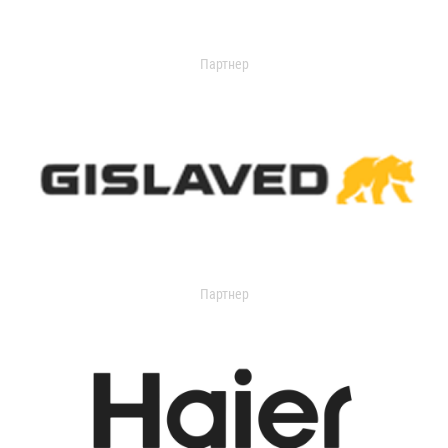
Партнер
Партнер