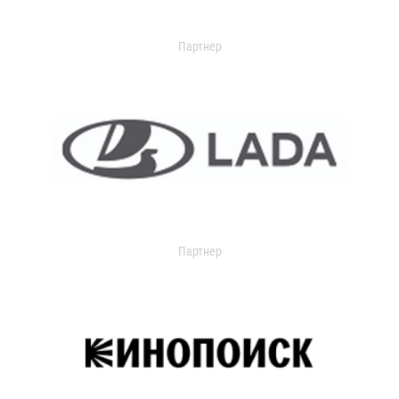
Партнер
Партнер