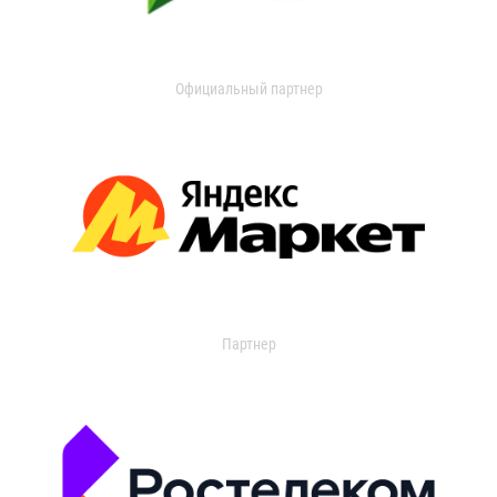
Официальный партнер
Партнер