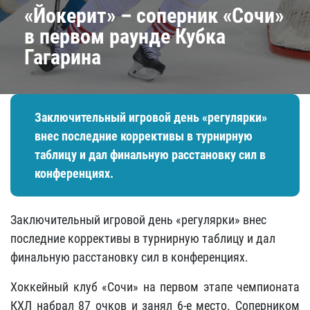
«Йокерит» – соперник «Сочи»
в первом раунде Кубка
Гагарина
Заключительный игровой день «регулярки»
внес последние коррективы в турнирную
таблицу и дал финальную расстановку сил в
конференциях.
Заключительный игровой день «регулярки» внес
последние коррективы в турнирную таблицу и дал
финальную расстановку сил в конференциях.
Хоккейный клуб «Сочи» на первом этапе чемпионата
КХЛ набрал 87 очков и занял 6-е место. Соперником