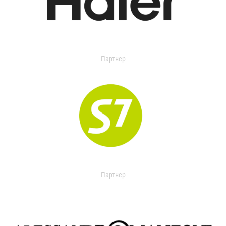
Партнер
Партнер