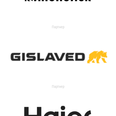
Партнер
Партнер