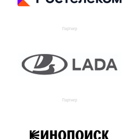
Партнер
Партнер