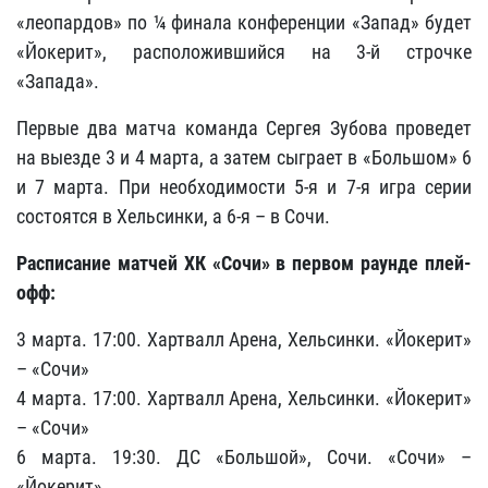
«леопардов» по ¼ финала конференции «Запад» будет
«Йокерит», расположившийся на 3-й строчке
«Запада».
Первые два матча команда Сергея Зубова проведет
на выезде 3 и 4 марта, а затем сыграет в «Большом» 6
и 7 марта. При необходимости 5-я и 7-я игра серии
состоятся в Хельсинки, а 6-я – в Сочи.
Расписание матчей ХК «Сочи» в первом раунде плей-
офф:
3 марта. 17:00. Хартвалл Арена, Хельсинки. «Йокерит»
– «Сочи»
4 марта. 17:00. Хартвалл Арена, Хельсинки. «Йокерит»
– «Сочи»
6 марта. 19:30. ДС «Большой», Сочи. «Сочи» –
«Йокерит»