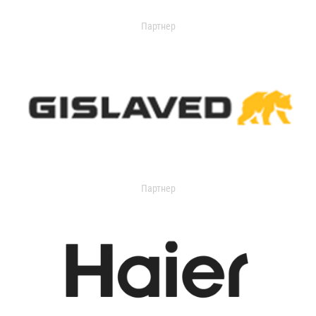
Партнер
Партнер