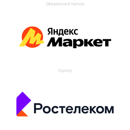
Официальный партнер
Партнер