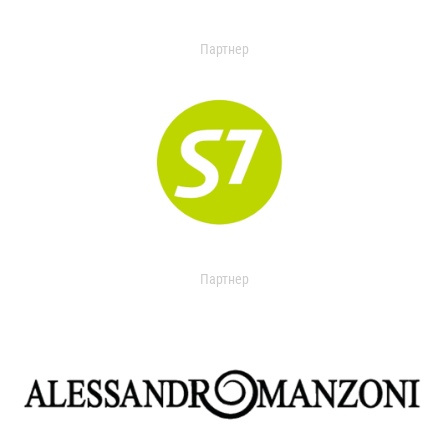
Партнер
Партнер