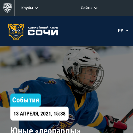
Клубы
Сайты
РУ
События
13 АПРЕЛЯ, 2021, 15:38
Юные «леопарды»