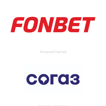
Титульный Партнер