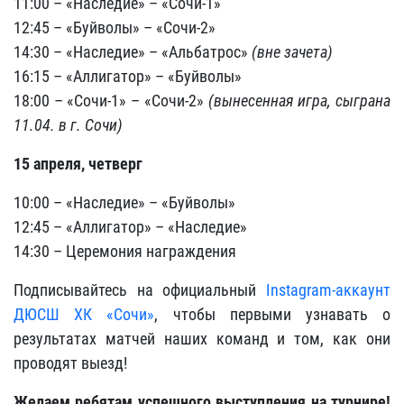
11:00 – «Наследие» – «Сочи-1»
12:45 – «Буйволы» – «Сочи-2»
14:30 – «Наследие» – «Альбатрос»
(вне зачета)
16:15 – «Аллигатор» – «Буйволы»
18:00 – «Сочи-1» – «Сочи-2»
(вынесенная игра, сыграна
11.04. в г. Сочи)
15 апреля, четверг
10:00 – «Наследие» – «Буйволы»
12:45 – «Аллигатор» – «Наследие»
14:30 – Церемония награждения
Подписывайтесь на официальный
Instagram-аккаунт
ДЮСШ ХК «Сочи»
, чтобы первыми узнавать о
результатах матчей наших команд и том, как они
проводят выезд!
Желаем ребятам успешного выступления на турнире!