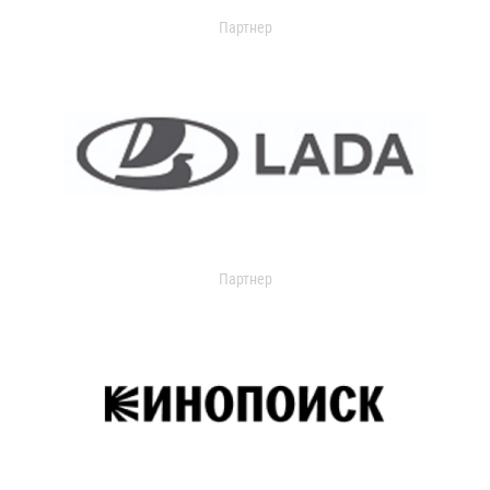
Партнер
Партнер