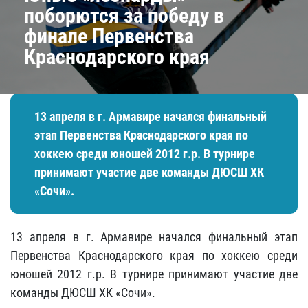
поборются за победу в
финале Первенства
Краснодарского края
13 апреля в г. Армавире начался финальный
этап Первенства Краснодарского края по
хоккею среди юношей 2012 г.р. В турнире
принимают участие две команды ДЮСШ ХК
«Сочи».
13 апреля в г. Армавире начался финальный этап
Первенства Краснодарского края по хоккею среди
юношей 2012 г.р. В турнире принимают участие две
команды ДЮСШ ХК «Сочи».