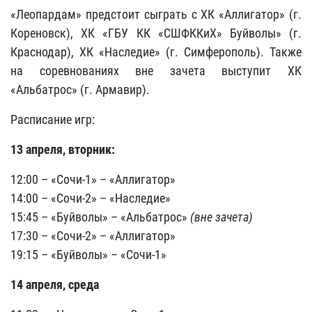
«Леопардам» предстоит сыграть с ХК «Аллигатор» (г.
Кореновск), ХК «ГБУ КК «СШФККиХ» Буйволы» (г.
Краснодар), ХК «Наследие» (г. Симферополь). Также
на соревнованиях вне зачета выступит ХК
«Альбатрос» (г. Армавир).
Расписание игр:
13 апреля, вторник:
12:00 – «Сочи-1» – «Аллигатор»
14:00 – «Сочи-2» – «Наследие»
15:45 – «Буйволы» – «Альбатрос»
(вне зачета)
17:30 – «Сочи-2» – «Аллигатор»
19:15 – «Буйволы» – «Сочи-1»
14 апреля, среда