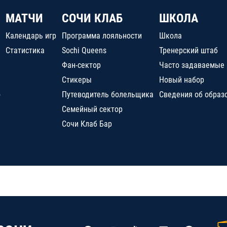
МАТЧИ
СОЧИ КЛАБ
ШКОЛА
Календарь игр
Программа лояльности
Школа
Статистика
Sochi Queens
Тренерский штаб
Фан-сектор
Часто задаваемые
Стикеры
Новый набор
о
Путеводитель болельщика
Сведения об образ
Семейный сектор
Сочи Клаб Бар