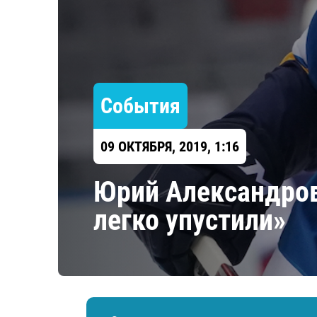
Локомотив
Северсталь
ЦСКА
Шанхайские Драконы
События
09 ОКТЯБРЯ, 2019, 1:16
Юрий Александров
легко упустили»