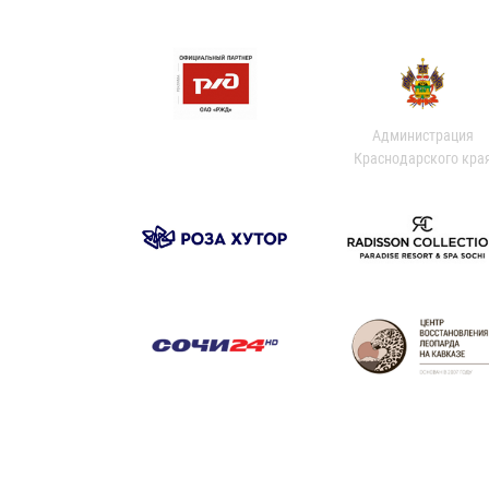
Администрация
Краснодарского кра