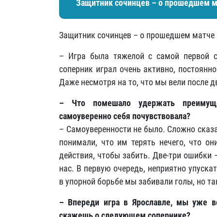
Защитник сочинцев – о прошедшем м
Защитник сочинцев – о прошедшем матче 
– Игра была тяжелой с самой первой с
соперник играл очень активно, постоянно
Даже несмотря на то, что мы вели после д
– Что помешало удержать преимуще
самоуверенно себя почувствовала?
– Самоуверенности не было. Сложно сказа
понимали, что им терять нечего, что он
действия, чтобы забить. Две-три ошибки 
нас. В первую очередь, неприятно упуска
в упорной борьбе мы забивали голы, но та
– Впереди игра в Ярославле, мы уже в
скажешь о следующем сопернике?