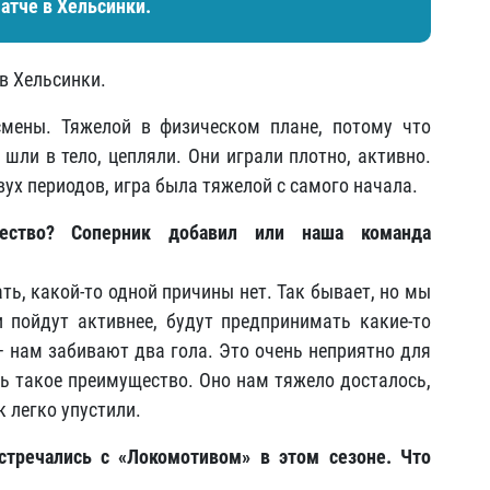
атче в Хельсинки.
в Хельсинки.
мены. Тяжелой в физическом плане, потому что
 шли в тело, цепляли. Они играли плотно, активно.
вух периодов, игра была тяжелой с самого начала.
ство? Соперник добавил или наша команда
ть, какой-то одной причины нет. Так бывает, но мы
и пойдут активнее, будут предпринимать какие-то
– нам забивают два гола. Это очень неприятно для
ть такое преимущество. Оно нам тяжело досталось,
к легко упустили.
стречались с «Локомотивом» в этом сезоне. Что