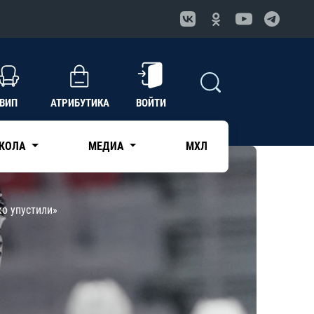
ВИП
АТРИБУТИКА
ВОЙТИ
КОЛА
МЕДИА
МХЛ
о упустили»