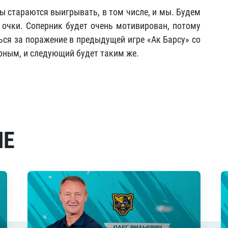
ы стараются выигрывать, в том числе, и мы. Будем
 очки. Соперник будет очень мотивирован, потому
ься за поражение в предыдущей игре «Ак Барсу» со
орным, и следующий будет таким же.
МЕ