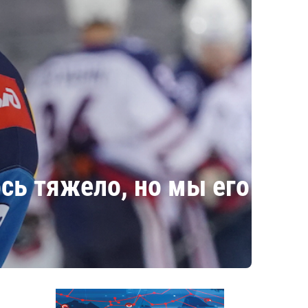
сь тяжело, но мы его