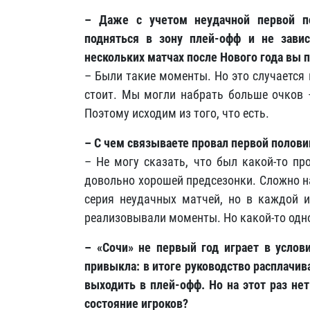
– Даже с учетом неудачной первой п
подняться в зону плей-офф и не завис
нескольких матчах после Нового года вы п
– Были такие моменты. Но это случается
стоит. Мы могли набрать больше очков –
Поэтому исходим из того, что есть.
– С чем связываете провал первой полови
– Не могу сказать, что был какой-то пр
довольно хорошей предсезонки. Сложно н
серия неудачных матчей, но в каждой и
реализовывали моменты. Но какой-то одной
– «Сочи» не первый год играет в услов
привыкла: в итоге руководство расплачив
выходить в плей-офф. Но на этот раз не
состояние игроков?