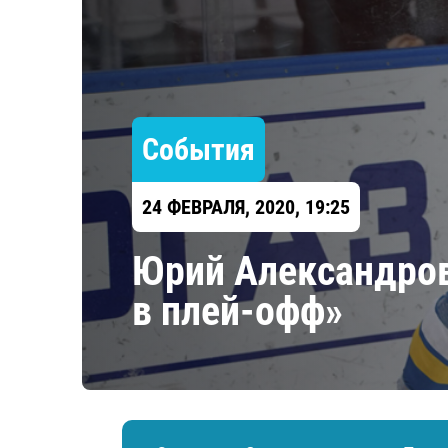
Локомотив
Северсталь
ЦСКА
Шанхайские Драконы
События
24 ФЕВРАЛЯ, 2020, 19:25
Юрий Александров
в плей-офф»