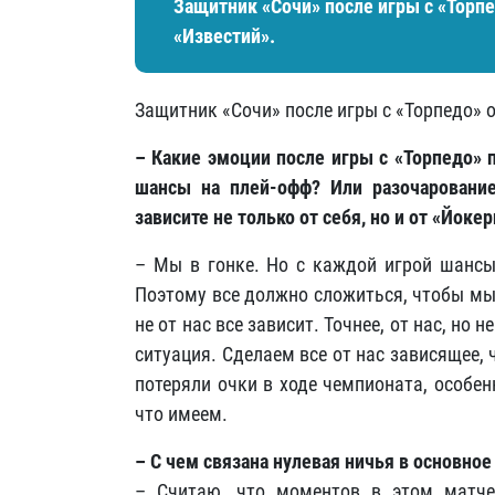
Защитник «Сочи» после игры с «Торп
«Известий».
Защитник «Сочи» после игры с «Торпедо» 
– Какие эмоции после игры с «Торпедо» 
шансы на плей-офф? Или разочарование,
зависите не только от себя, но и от «Йоке
– Мы в гонке. Но с каждой игрой шансы
Поэтому все должно сложиться, чтобы мы
не от нас все зависит. Точнее, от нас, но 
ситуация. Сделаем все от нас зависящее, 
потеряли очки в ходе чемпионата, особен
что имеем.
– С чем связана нулевая ничья в основное
– Считаю, что моментов в этом матче 