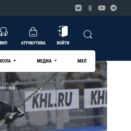
ВИП
АТРИБУТИКА
ВОЙТИ
КОЛА
МЕДИА
МХЛ
лей-офф»