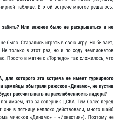
нирной таблице. В этой встрече многое решалось.
о забить? Или важнее было не раскрываться и не
не было. Старались играть в свою игру. Но бывает,
 Не только в этот раз, но и по ходу чемпионатов
ас. Просто в матче с «Торпедо» так сложилось, что
, для которого эта встреча не имеет турнирного
ции армейцы обыграли рижское «Динамо», не пустив
 будет рассчитывать на расслабленность лидера?
, понимаем, что за соперник ЦСКА. Тем более перед
от они в пятницу неплохо действовали, много шайб
ома минское «Динамо» – «Известия»). Поэтому не