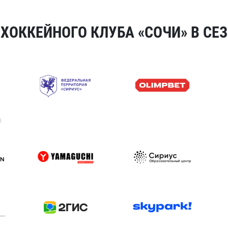
ОККЕЙНОГО КЛУБА «СОЧИ» В СЕЗ
я