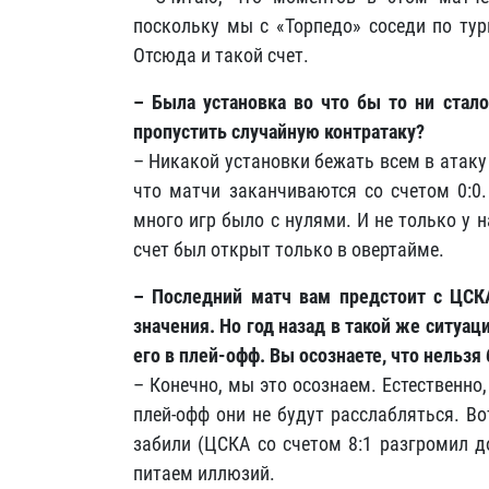
поскольку мы с «Торпедо» соседи по тур
Отсюда и такой счет.
– Была установка во что бы то ни стал
пропустить случайную контратаку?
– Никакой установки бежать всем в атаку 
что матчи заканчиваются со счетом 0:0.
много игр было с нулями. И не только у н
счет был открыт только в овертайме.
– Последний матч вам предстоит с ЦСКА
значения. Но год назад в такой же ситуа
его в плей-офф. Вы осознаете, что нельзя
– Конечно, мы это осознаем. Естественно
плей-офф они не будут расслабляться. В
забили (ЦСКА со счетом 8:1 разгромил д
питаем иллюзий.