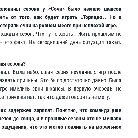
оловины сезона у «Сочи» было немало шансов
еть от того, как будет играть «Торпедо». Но в
отеряли очки на ровном месте при неплохой игре.
 каждый сезон. Что тут сказать… Жить прошлым не
 это факт. На сегодняшний день ситуация такая.
ны сезона?
овал. Была небольшая серия неудачных игр после
азвать причины. Это было достаточно давно. Была
гре имелись свои нюансы. В первую очередь, не
 причины нет, так что даже говорить не могу.
иях задержек зарплат. Понятно, что команда уже
ается до конца, и в прошлые сезоны это не мешало
т ощущения, что это могло повлиять на моральное