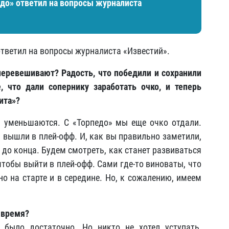
едо» ответил на вопросы журналиста
ответил на вопросы журналиста «Известий».
перевешивают? Радость, что победили и сохранили
 что дали сопернику заработать очко, и теперь
рита»?
 уменьшаются. С «Торпедо» мы еще очко отдали.
 вышли в плей-офф. И, как вы правильно заметили,
не до конца. Будем смотреть, как станет развиваться
чтобы выйти в плей-офф. Сами где-то виноваты, что
но на старте и в середине. Но, к сожалению, имеем
 время?
было достаточно. Но никто не хотел уступать,