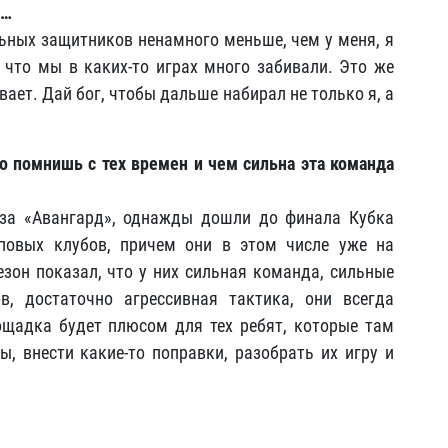
а…
льных защитников ненамного меньше, чем у меня, я
, что мы в каких-то играх много забивали. Это же
вает. Дай бог, чтобы дальше набирал не только я, а
то помнишь с тех времен и чем сильна эта команда
 за «Авангард», однажды дошли до финала Кубка
оповых клубов, причем они в этом числе уже на
зон показал, что у них сильная команда, сильные
в, достаточно агрессивная тактика, они всегда
щадка будет плюсом для тех ребят, которые там
, внести какие-то поправки, разобрать их игру и