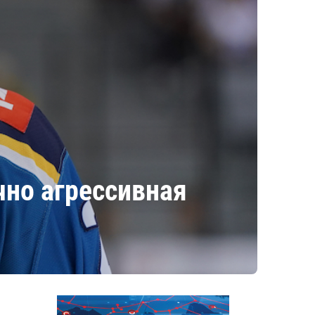
чно агрессивная