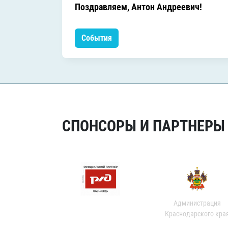
Поздравляем, Антон Андреевич!
События
СПОНСОРЫ И ПАРТНЕРЫ Х
Администрация
Краснодарского кра