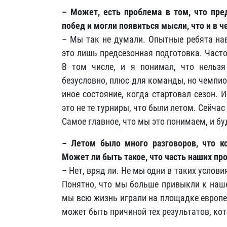
– Может, есть проблема в том, что пре
побед и могли появиться мысли, что и в ч
– Мы так не думали. Опытные ребята нав
это лишь предсезонная подготовка. Част
В том числе, и я понимал, что нельзя
безусловно, плюс для команды, но чемпион
иное состояние, когда стартовал сезон. 
это не те турниры, что были летом. Сейчас
Самое главное, что мы это понимаем, и буд
– Летом было много разговоров, что к
Может ли быть такое, что часть наших пр
– Нет, вряд ли. Не мы одни в таких услов
Понятно, что мы больше привыкли к наш
мы всю жизнь играли на площадке европей
может быть причиной тех результатов, ко