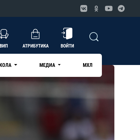
ВИП
АТРИБУТИКА
ВОЙТИ
КОЛА
МЕДИА
МХЛ