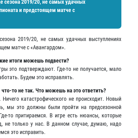
е сезона 2019/20, не самых удачных
пионата и предстоящем матче с
сезона 2019/20, не самых удачных выступлениях
ящем матче с «Авангардом».
акие итоги можешь подвести?
гры это подтверждают. Где-то не получается, мало
ботать. Будем это исправлять.
что-то не так. Что можешь на это ответить?
ь. Ничего катастрофического не происходит. Новый
ть, мы это должны были пройти на предсезонной
 Где-то притираемся. В игре есть нюансы, которые
д, не только у нас. В данном случае, думаю, надо
мся это исправить.