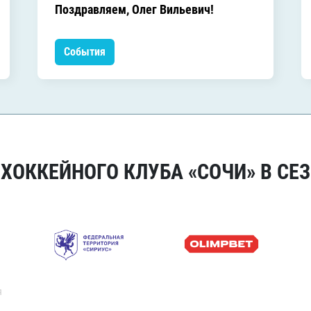
Поздравляем, Олег Вильевич!
События
ОККЕЙНОГО КЛУБА «СОЧИ» В СЕЗ
я