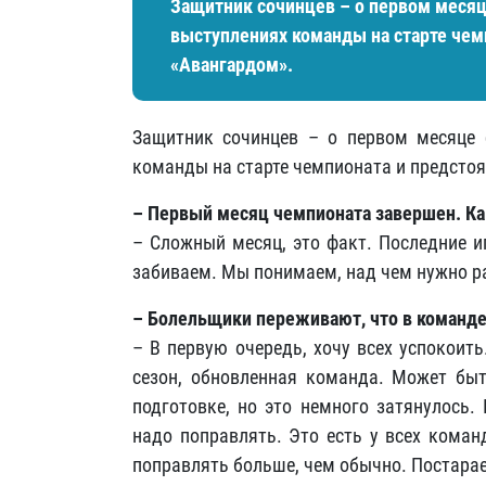
Защитник сочинцев – о первом месяц
выступлениях команды на старте чем
«Авангардом».
Защитник сочинцев – о первом месяце 
команды на старте чемпионата и предсто
– Первый месяц чемпионата завершен. К
– Сложный месяц, это факт. Последние и
забиваем. Мы понимаем, над чем нужно ра
– Болельщики переживают, что в команде 
– В первую очередь, хочу всех успокоит
сезон, обновленная команда. Может бы
подготовке, но это немного затянулось.
надо поправлять. Это есть у всех коман
поправлять больше, чем обычно. Постарае