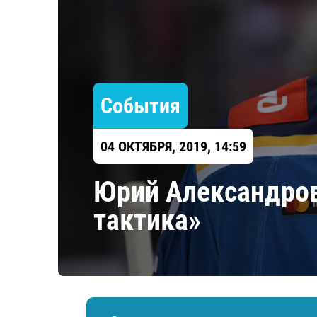
Локомотив
Северсталь
ЦСКА
Шанхайские Драконы
События
04 ОКТЯБРЯ, 2019, 14:59
Юрий Александров
тактика»