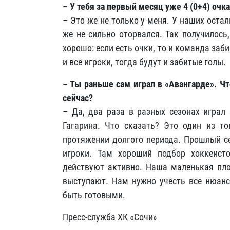
– У тебя за первый месяц уже 4 (0+4) очк
– Это же не только у меня. У наших оста
же не сильно оторвался. Так получилось
хорошо: если есть очки, то и команда заби
и все игроки, тогда будут и забитые голы.
– Ты раньше сам играл в «Авангарде». Ч
сейчас?
– Да, два раза в разных сезонах играл
Гагарина. Что сказать? Это один из т
протяжении долгого периода. Прошлый се
игроки. Там хороший подбор хоккеисто
действуют активно. Наша маленькая пло
выступают. Нам нужно учесть все нюансы
быть готовыми.
Пресс-служба ХК «Сочи»