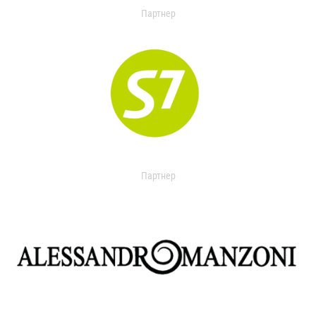
Партнер
Партнер