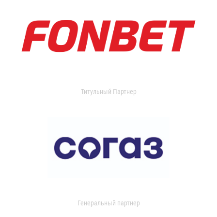
Титульный Партнер
Генеральный партнер