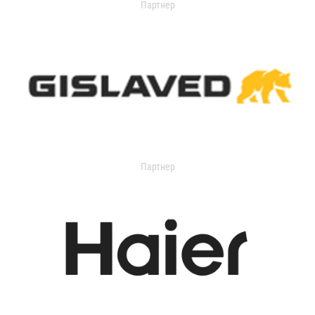
Партнер
Партнер