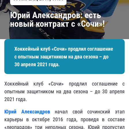
Юрий Александров: есть
новый контракт с «Сочи»!
Хоккейный клуб «Сочи» продлил соглашение
с опытным защитником на два сезона – до
30 апреля 2021 года.
Хоккейный клуб «Сочи» продлил соглашение с
опытным защитником на два сезона – до 30 апреля
2021 года.
Юрий Александров
начал свой сочинский этап
карьеры в октябре 2016 года, проведя в составе
«леопардов» три неполных сезона. Юрий пропустил