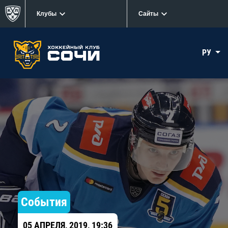
Клубы
Сайты
РУ
События
05 АПРЕЛЯ, 2019, 19:36