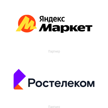
Партнер
Партнер